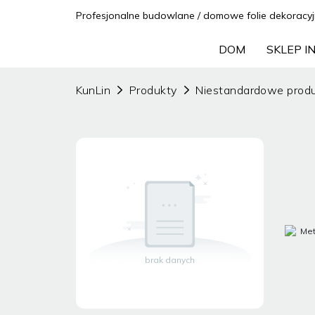
Profesjonalne budowlane / domowe folie dekoracyj
DOM
SKLEP 
KunLin
Produkty
Niestandardowe prod
brak danych