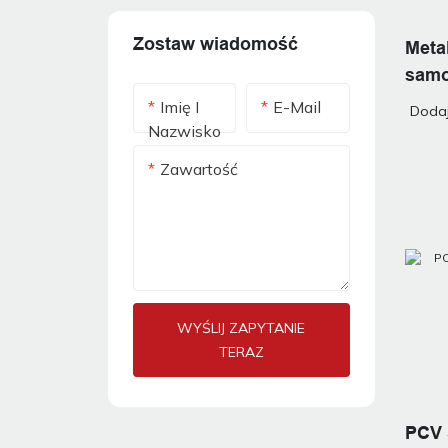
Zostaw wiadomość
Meta
samo
mato
Imię I
E-Mail
Dodaj
Nazwisko
Zawartość
WYŚLIJ ZAPYTANIE
TERAZ
PCV 