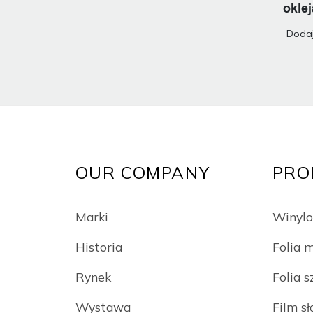
okle
poja
Dodaj
OUR COMPANY
PRO
Marki
Winylo
Historia
Folia
Rynek
Folia s
Wystawa
Film s