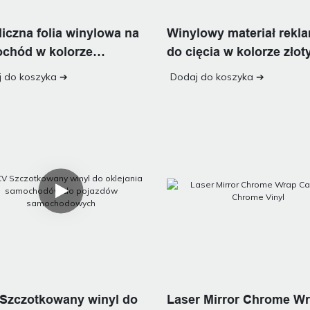
liczna folia winylowa na
Winylowy materiał rek
chód w kolorze
do cięcia w kolorze zło
wego chromu
 do koszyka ➔
Dodaj do koszyka ➔
Szczotkowany winyl do
Laser Mirror Chrome W