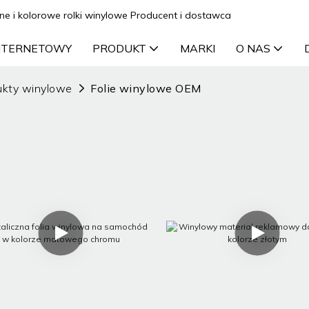
ne i kolorowe rolki winylowe Producent i dostawca
INTERNETOWY
PRODUKT
MARKI
O NAS
ukty winylowe
Folie winylowe OEM