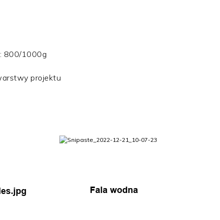
e: 800/1000g
warstwy projektu
Fala wodna
es.jpg