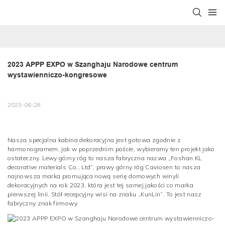
2023 APPP EXPO w Szanghaju Narodowe centrum 
wystawienniczo-kongresowe
2023-06-28
Nasza specjalna kabina dekoracyjna jest gotowa zgodnie z
harmonogramem, jak w poprzednim poście, wybieramy ten projekt jako
ostateczny. Lewy górny róg to nasza fabryczna nazwa „Foshan KL
decorative materials Co., Ltd”, prawy górny róg Caviosen to nasza
najnowsza marka promująca nową serię domowych winyli
dekoracyjnych na rok 2023, która jest tej samej jakości co marka
pierwszej linii. Stół recepcyjny wisi na znaku „KunLin”. To jest nasz
fabryczny znak firmowy