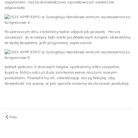
zapytaniem, nasza doświadczona sprzedawczyni serdecznie
odpowiada
Po pierwszym dniu zrobiliśmy ładne zdjęcie jak powyżej Proszę
zauważyć, że w recepcji było wiele przykładowych książek, obiecaliśmy,
że będą bezpłatne, jeśli przyjmiemy zaproszenie
Jednak podczas 3-dniowych targów spotkaliśmy kilka zespołów
kupców, którzy odczuli duże zainteresowanie naszymi nowymi
produktami. Powitaliśmy ich, odwiedzając naszą fabrykę, aby
dowiedzieć się więcej, w jaki sposób możemy dostosować produkcję
Prev.