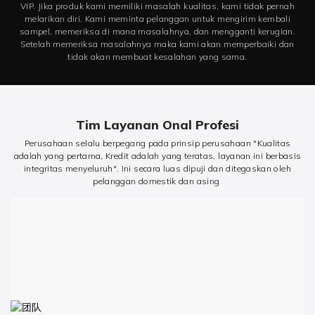
VIP. Jika produk kami memiliki masalah kualitas, kami tidak pernah
melarikan diri. Kami meminta pelanggan untuk mengirim kembali
sampel, memeriksa di mana masalahnya, dan mengganti kerugian.
Setelah memeriksa masalahnya maka kami akan memperbaiki dan
tidak akan membuat kesalahan yang sama.
Tim Layanan Onal Profesi
Perusahaan selalu berpegang pada prinsip perusahaan "Kualitas
adalah yang pertama, Kredit adalah yang teratas, layanan ini berbasis
integritas menyeluruh". Ini secara luas dipuji dan ditegaskan oleh
pelanggan domestik dan asing