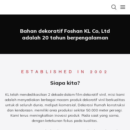
Bahan dekoratif Foshan KL Co, Ltd
adalah 20 tahun berpengalaman
ESTABLISHED IN 2002
Siapa kita?
KL telah mendedikasikan 2 dekade dalam film dekoratif vinil, misi kami
adalah menyediakan berbagai macam produk dekoratif vinil berkualitas
untuk di seluruh dunia, meliputi komersial, Dekorasi Rumah konstruksi
dan kendaraan. memiliki area produksi sekitar 50.000 meter persegi.
Kami terus meningkatkan inovasi produk Pada saat yang sama,
dengan ketekunan fokus pada kualitas.