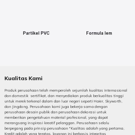
Partikel PVC
Formula lem
Kualitas Kami
Produk perusahaan telah memperoleh sejumlah kualitas internasional
dan domestik sertifikat, dan menyediakan produk berkualitas tinggi
untuk merek terkenal dalam dan luar negeri seperti Haier, Skyworth,
dan Jingdong. Perusahaan kami juga bekerja sama dengan
perusahaan desain publik dan perusahaan dekorasi untuk
memberikan pengetahuan material profesional, yang dapat
merangsang inspirasi kreatif pelanggan. Perusahaan selalu
berpegang pada prinsip perusahaan "Kualitas adalah yang pertama,
Kredit adalah yang teratas, layanan ini berbasis integritas