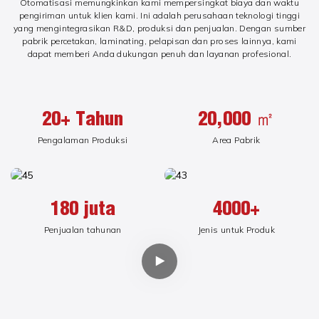
Otomatisasi memungkinkan kami mempersingkat biaya dan waktu
pengiriman untuk klien kami. Ini adalah perusahaan teknologi tinggi
yang mengintegrasikan R&D, produksi dan penjualan. Dengan sumber
pabrik percetakan, laminating, pelapisan dan proses lainnya, kami
dapat memberi Anda dukungan penuh dan layanan profesional.
20+ Tahun
20,000 ㎡
Pengalaman Produksi
Area Pabrik
180 juta
4000+
Penjualan tahunan
Jenis untuk Produk