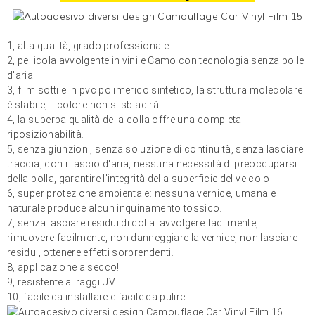
1, alta qualità, grado professionale
2, pellicola avvolgente in vinile Camo con tecnologia senza bolle
d'aria.
3, film sottile in pvc polimerico sintetico, la struttura molecolare
è stabile, il colore non si sbiadirà.
4, la superba qualità della colla offre una completa
riposizionabilità.
5, senza giunzioni, senza soluzione di continuità, senza lasciare
traccia, con rilascio d'aria, nessuna necessità di preoccuparsi
della bolla, garantire l'integrità della superficie del veicolo.
6, super protezione ambientale: nessuna vernice, umana e
naturale produce alcun inquinamento tossico.
7, senza lasciare residui di colla: avvolgere facilmente,
rimuovere facilmente, non danneggiare la vernice, non lasciare
residui, ottenere effetti sorprendenti.
8, applicazione a secco!
9, resistente ai raggi UV.
10, facile da installare e facile da pulire.