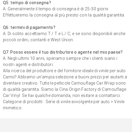
Q5: tempo di consegna?
A: Generalmente il tempo di consegna è di 25-30 giorni.
Effettueremo la consegna al più presto con la qualità garantita.
Q6: termini di pagamento?
A: Di solito accettiamo T / T e L / C, e se sono disponibili anche
piccoli ordini, contanti e West Union.
Q7: Posso essere il tuo distributore o agente nel mio paese?
A: Negli ultimi 10 anni, speriamo sempre che i clienti siano i
nostri agenti e distributori.
Alla ricerca del produttore e del fornitore ideale di vinile per auto
Camo? Abbiamo un'ampia selezione a buoni prezzi per aiutarti a
diventare creativo. Tutte le pellicole Camouflage Car Wrap sono
di qualità garantita. Siamo la Cina Origin Factory di Camouflage
Car Vinyl. Se hai qualche domanda, non esitare a contattarci.
Categorie di prodotti :
Serie di vinile avvolgente per auto
>
Vinile
mimetico