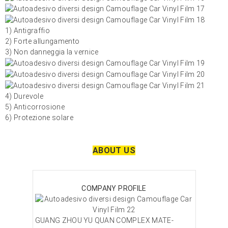
1) Antigraffio
2) Forte allungamento
3) Non danneggia la vernice
4) Durevole
5) Anticorrosione
6) Protezione solare
ABOUT US
COMPANY PROFILE
GUANG ZHOU YU QUAN COMPLEX MATE-