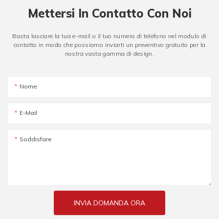
Mettersi In Contatto Con Noi
Basta lasciare la tua e-mail o il tuo numero di telefono nel modulo di
contatto in modo che possiamo inviarti un preventivo gratuito per la
nostra vasta gamma di design.
Nome
E-Mail
Soddisfare
INVIA DOMANDA ORA