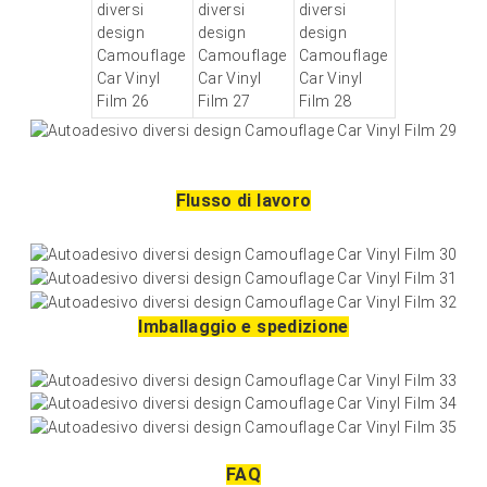
Flusso di lavoro
Imballaggio e spedizione
FAQ