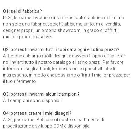
Q1: sei di fabbrica?
R: Sì, lo siamo
Involucro in vinile per auto
fabbrica di film ma
non solo una fabbrica, poiché abbiamo un team di vendita,
designer propri, un proprio showroom, in grado di offrirti i
migliori prodotti e servizi.
Q2: potresti inviarmi tutti i tuoi cataloghi e listino prezzi?
A: Poiché abbiamo molti design, è davvero troppo difficile per
noi inviarti tutto il nostro catalogo e listino prezzi. Per favore
informami sugli articoli, le dimensioni e i pacchetti che ti
interessano, in modo che possiamo offrirti il ​​miglior prezzo per
il tuo riferimento.
Q3: potresti inviarmi alcuni campioni?
A: I campioni sono disponibili.
Q4: potresti creare i miei disegni?
A: Sì, possiamo. Abbiamo il nostro dipartimento di
progettazione e sviluppo ODM è disponibile.