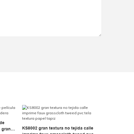
 de
KS8002 gran textura no tejida calle
e grano