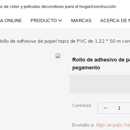
lo de color y películas decorativas para el hogar/construcción
A ONLINE
PRODUCTO
MARCAS
ACERCA DE
Rollo de adhesivo de papel tapiz de PVC de 1,22 * 50 m c
Rollo de adhesivo de p
pegamento
Cantidad:
Enviado a:
Elija un país / r