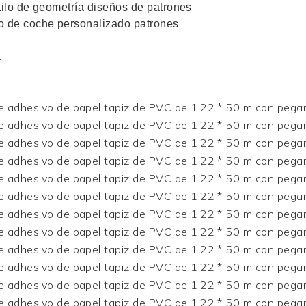
tilo de geometría
diseños de patrones
lo de coche personalizado
patrones
.