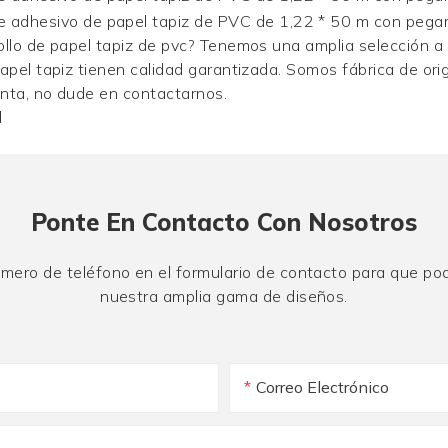
rollo de papel tapiz de pvc? Tenemos una amplia selección a
papel tapiz tienen calidad garantizada. Somos fábrica de ori
unta, no dude en contactarnos.
l
Ponte En Contacto Con Nosotros
úmero de teléfono en el formulario de contacto para que po
nuestra amplia gama de diseños.
Correo Electrónico