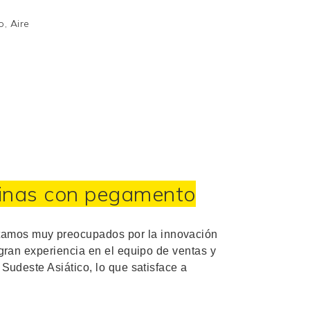
o, Aire
tinas con pegamento
tamos muy preocupados por la innovación
ran experiencia en el equipo de ventas y
Sudeste Asiático, lo que satisface a