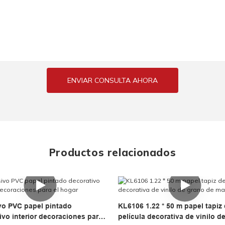
ENVIAR CONSULTA AHORA
Productos relacionados
o PVC papel pintado
KL6106 1.22 * 50 m papel tapiz
ivo interior decoraciones para
película decorativa de vinilo d