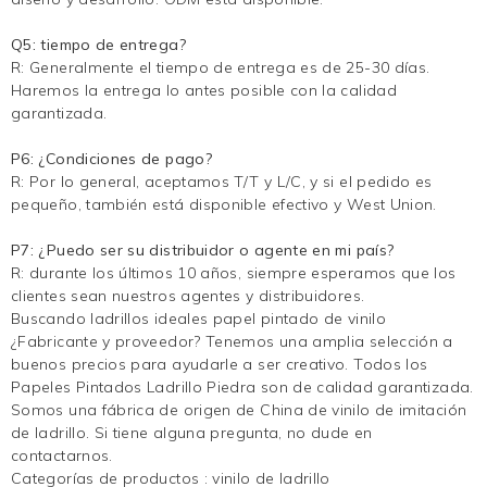
Q5: tiempo de entrega?
R: Generalmente el tiempo de entrega es de 25-30 días.
Haremos la entrega lo antes posible con la calidad
garantizada.
P6: ¿Condiciones de pago?
R: Por lo general, aceptamos T/T y L/C, y si el pedido es
pequeño, también está disponible efectivo y West Union.
P7: ¿Puedo ser su distribuidor o agente en mi país?
R: durante los últimos 10 años, siempre esperamos que los
clientes sean nuestros agentes y distribuidores.
Buscando ladrillos ideales
papel pintado de vinilo
¿Fabricante y proveedor? Tenemos una amplia selección a
buenos precios para ayudarle a ser creativo. Todos los
Papeles Pintados Ladrillo Piedra son de calidad garantizada.
Somos una fábrica de origen de China de vinilo de imitación
de ladrillo. Si tiene alguna pregunta, no dude en
contactarnos.
Categorías de productos :
vinilo de ladrillo