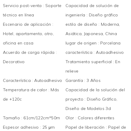
Servicio post-venta
:
Soporte
Capacidad de solución de
técnico en línea
ingeniería
:
Diseño gráfico
Escenario de aplicación
:
estilo de diseño
:
Moderna,
Hotel, apartamento, otro,
Asiática, Japonesa, China
oficina en casa
lugar de origen
:
Porcelana
Acuerdo de carga rápida
:
característica
:
Autoadhesivo
Decorativo
Tratamiento superficial
:
En
relieve
Característica
:
Autoadhesivo
Garantía
:
3 Años
Temperatura de calor
:
Más
Capacidad de la solución del
de +120c
proyecto
:
Diseño Gráfico,
Diseño de Modelos 3d
Tamaño
:
61cm/122cm*50m
Olor
:
Colores diferentes
Espesor adhesivo
:
25 μm
Papel de liberación
:
Papel de