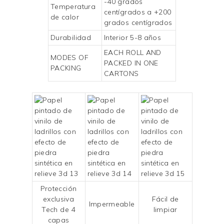
-40 grados
Temperatura
centígrados a +200
de calor
grados centígrados
Durabilidad
Interior 5-8 años
EACH ROLL AND
MODES OF
PACKED IN ONE
PACKING
CARTONS
Protección
exclusiva
Fácil de
Impermeable
Tech de 4
limpiar
capas