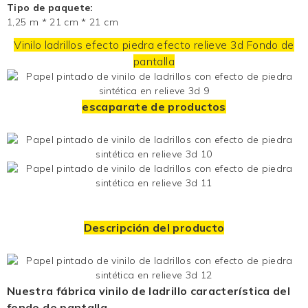
Tipo de paquete:
1,25 m * 21 cm * 21 cm
Vinilo ladrillos efecto piedra efecto relieve 3d
Fondo de
pantalla
escaparate de productos
Descripción del producto
Nuestra fábrica
vinilo de ladrillo
característica del
fondo de pantalla