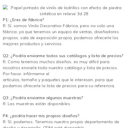
P1: ¿Eres de fábrica?
R: Sí, somos
Vinilo Decorativo
Fábrica, pero no solo una
fábrica, ya que tenemos un equipo de ventas, diseñadores
propios, sala de exposición propia, podemos ofrecerle los
mejores productos y servicios.
Q2: ¿Podría enviarme todos sus catálogos y lista de precios?
R: Como tenemos muchos diseños, es muy difícil para
nosotros enviarle todo nuestro catálogo y lista de precios.
Por favor, infórmeme el
artículos, tamaño y paquetes que le interesan, para que
podamos ofrecerle la lista de precios para su referencia.
Q3: ¿Podría enviarme algunas muestras?
R: Las muestras están disponibles.
P4: ¿podría hacer mis propios diseños?
R: Sí, podemos. Tenemos nuestro propio departamento de
diseño y desarrollo. ODM está disponible.