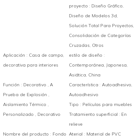
proyecto
:
Diseño Gráfico,
Diseño de Modelos 3d,
Solución Total Para Proyectos,
Consolidación de Categorías
Cruzadas, Otros
Aplicación
:
Casa de campo,
estilo de diseño
:
decorativa para interiores
Contemporánea, Japonesa,
Asiática, China
Función
:
Decorativo , A
Característica
:
Autoadhesivo,
Prueba de Explosión ,
Autoadhesivo
Aislamiento Térmico ,
Tipo
:
Películas para muebles
Personalizado , Decorativo
Tratamiento superficial
:
En
relieve
Nombre del producto
:
Fondo
Aterial
:
Material de PVC