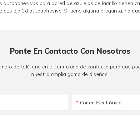
s autoadhesivos para pared de azulejos de ladrillo tienen c
de azulejo 3d autoadhesivo. Si tiene alguna pregunta, no du
Ponte En Contacto Con Nosotros
úmero de teléfono en el formulario de contacto para que po
nuestra amplia gama de diseños.
Correo Electrónico