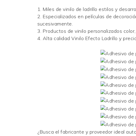
1. Miles de
vinilo de ladrillo
estilos y desarr
2. Especializados en películas de decoración
sucesivamente.
3.
Productos de vinilo personalizados
color,
4. Alta calidad
Vinilo Efecto Ladrillo
y preci
¿Busca el fabricante y proveedor ideal aut