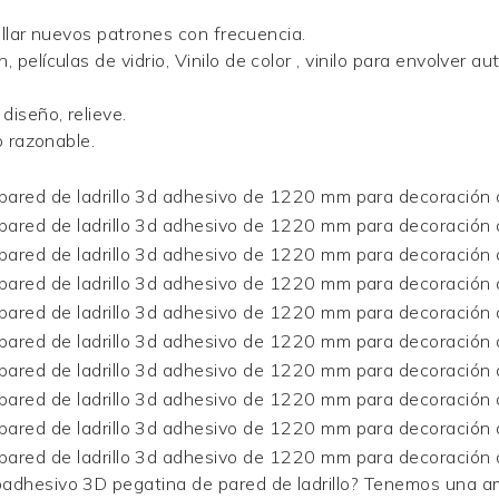
ollar nuevos patrones con frecuencia.
, películas de vidrio,
Vinilo de color
, vinilo para envolver a
 diseño, relieve.
o razonable.
oadhesivo 3D pegatina de pared de ladrillo? Tenemos una a