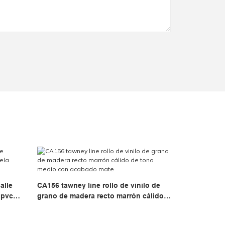
alle
CA156 tawney line rollo de vinilo de
 pvc
grano de madera recto marrón cálido
de tono medio con acabado mate