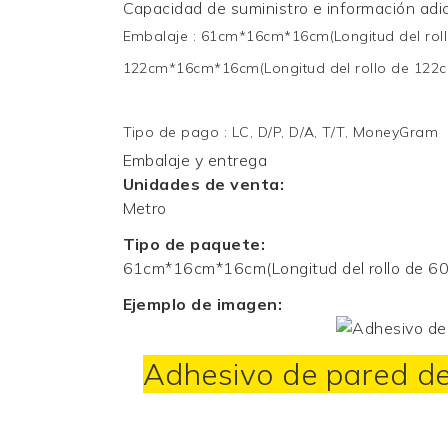
Capacidad de suministro e información adic
Embalaje
:
61cm*16cm*16cm(Longitud del rol
122cm*16cm*16cm(Longitud del rollo de 122
Tipo de pago
:
LC, D/P, D/A, T/T, MoneyGram
Embalaje y entrega
Unidades de venta:
Metro
Tipo de paquete:
61cm*16cm*16cm(Longitud del rollo de 6
Ejemplo de imagen:
Adhesivo de pared de