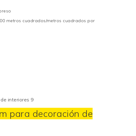
xpreso
00 metros cuadrados/metros cuadrados por
mm para decoración de