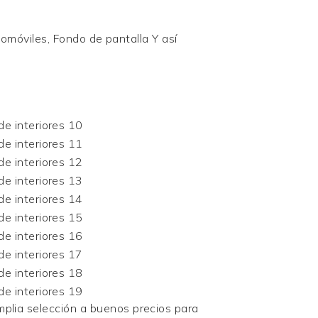
utomóviles,
Fondo de pantalla
Y así
mplia selección a buenos precios para