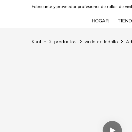
Fabricante y proveedor profesional de rollos de vini
HOGAR
TIEND
KunLin
productos
vinilo de ladrillo
Ad