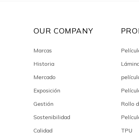
OUR COMPANY
PRO
Marcas
Películ
Historia
Lámin
Mercado
películ
Exposición
Películ
Gestión
Rollo d
Sostenibilidad
Pelícu
Calidad
TPU