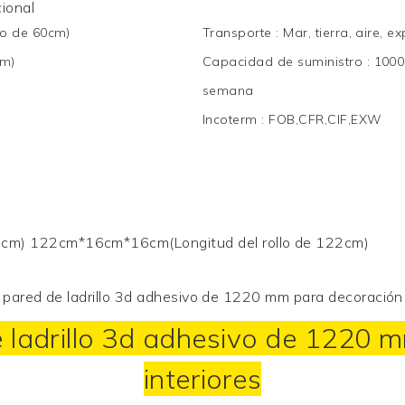
ional
lo de 60cm)
Transporte
:
Mar, tierra, aire, e
cm)
Capacidad de suministro
:
1000
semana
Incoterm
:
FOB,CFR,CIF,EXW
0cm) 122cm*16cm*16cm(Longitud del rollo de 122cm)
 ladrillo 3d adhesivo de 1220 
interiores