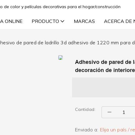
lo de color y películas decorativas para el hogar/construcción
A ONLINE
PRODUCTO
MARCAS
ACERCA DE
hesivo de pared de ladrillo 3d adhesivo de 1220 mm para de
Adhesivo de pared de l
decoración de interior
Cantidad:
Enviado a:
Elija un país / r