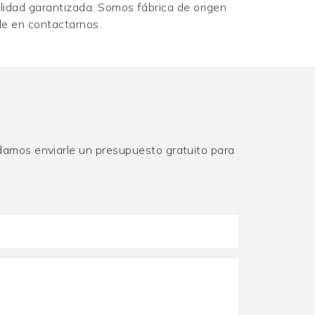
alidad garantizada. Somos fábrica de origen
de en contactarnos.
damos enviarle un presupuesto gratuito para