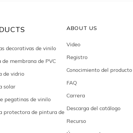
ABOUT US
DUCTS
Video
as decorativas de vinilo
Registro
a de membrana de PVC
Conocimiento del producto
a de vidrio
FAQ
a solar
Carrera
e pegatinas de vinilo
Descarga del catálogo
la protectora de pintura de
Recurso