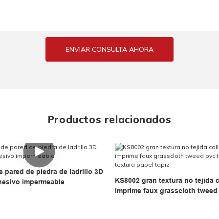
ENVIAR CONSULTA AHORA
Productos relacionados
e pared de piedra de ladrillo 3D
KS8002 gran textura no tejida c
hesivo impermeable
imprime faux grasscloth tweed
tela textura papel tapiz