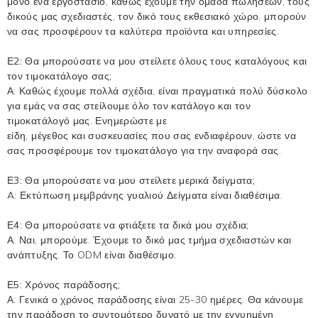
μόνο ένα εργοστάσιο, καθώς έχουμε την ομάδα πωλήσεων, τους
δικούς μας σχεδιαστές, τον δικό τους εκθεσιακό χώρο, μπορούν
να σας προσφέρουν τα καλύτερα προϊόντα και υπηρεσίες.
Ε2: Θα μπορούσατε να μου στείλετε όλους τους καταλόγους και
τον τιμοκατάλογο σας;
Α: Καθώς έχουμε πολλά σχέδια, είναι πραγματικά πολύ δύσκολο
για εμάς να σας στείλουμε όλο τον κατάλογο και τον
τιμοκατάλογό μας. Ενημερώστε με
είδη, μέγεθος και συσκευασίες που σας ενδιαφέρουν, ώστε να
σας προσφέρουμε τον τιμοκατάλογο για την αναφορά σας.
Ε3: Θα μπορούσατε να μου στείλετε μερικά δείγματα;
A:
Εκτύπωση μεμβράνης γυαλιού
Δείγματα είναι διαθέσιμα.
Ε4: Θα μπορούσατε να φτιάξετε τα δικά μου σχέδια;
Α: Ναι, μπορούμε. Έχουμε το δικό μας τμήμα σχεδιαστών και
ανάπτυξης. Το ODM είναι διαθέσιμο.
Ε5: Χρόνος παράδοσης;
Α: Γενικά ο χρόνος παράδοσης είναι 25-30 ημέρες. Θα κάνουμε
την παράδοση το συντομότερο δυνατό με την εγγυημένη