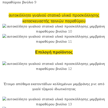
αυτοκόλλητο γυαλιού στατικό υλικό προσκόλλησης
κατασκευαστής ταινιών παραθύρου
Επιλογή προϊόντος
Έτοιμο απόθεμα εκατοντάδων κολλημένων μεμβράνης pvc από
γυαλί τζαμιού ιδιωτικότητας