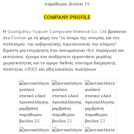
COMPANY PROFILE
Η Guangzhou Yuquan Composite Material Co., Ltd βρίσκεται
στο Foshan με τη φήμη του "το όνομα της ιστορίας και του
πολιτισμού, της κυβερνητικής πρωτεύουσας του κόσμου".
Είμαστε μια επιχείρηση που ενσωματώνει r&d, παραγωγή και
εκπτώσεις. έχουμε ένα ανεξάρτητο εργοστάσιο μεγάλης
χωρητικότητας και το ώριμο διεθνές σύστημα διαχείρισης
ποιότητας is9001 και είδη καναλιών πωλήσεων