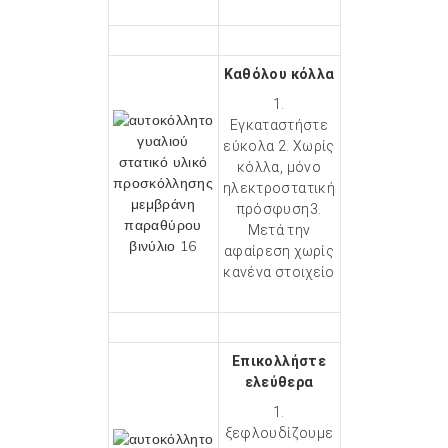
Καθόλου κόλλα
1.
Εγκαταστήστε
εύκολα 2. Χωρίς
κόλλα, μόνο
ηλεκτροστατική
πρόσφυση3.
Μετά την
αφαίρεση χωρίς
κανένα στοιχείο
Επικολλήστε
ελεύθερα
1.
ξεφλουδίζουμε