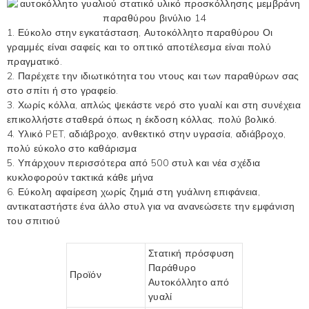
1. Εύκολο στην εγκατάσταση,
Αυτοκόλλητο παραθύρου
Οι
γραμμές είναι σαφείς και το οπτικό αποτέλεσμα είναι πολύ
πραγματικό.
2. Παρέχετε την ιδιωτικότητα του ντους και των παραθύρων σας
στο σπίτι ή στο γραφείο.
3. Χωρίς κόλλα, απλώς ψεκάστε νερό στο γυαλί και στη συνέχεια
επικολλήστε σταθερά όπως η έκδοση κόλλας. πολύ βολικό.
4. Υλικό PET, αδιάβροχο, ανθεκτικό στην υγρασία, αδιάβροχο,
πολύ εύκολο στο καθάρισμα
5. Υπάρχουν περισσότερα από 500 στυλ και νέα σχέδια
κυκλοφορούν τακτικά κάθε μήνα
6. Εύκολη αφαίρεση χωρίς ζημιά στη γυάλινη επιφάνεια,
αντικαταστήστε ένα άλλο στυλ για να ανανεώσετε την εμφάνιση
του σπιτιού
Στατική πρόσφυση
Παράθυρο
Προϊόν
Αυτοκόλλητο από
γυαλί