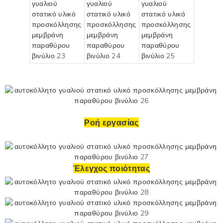
Ροή εργασίας
Έλεγχος ποιότητας