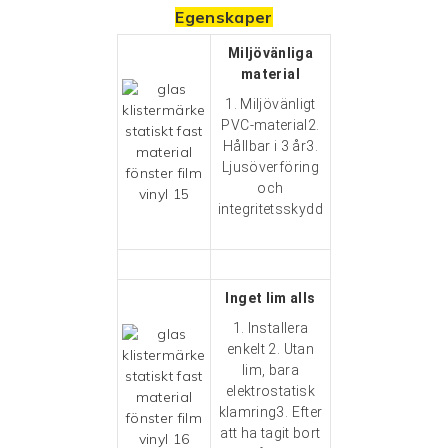
Egenskaper
Miljövänliga
material
1. Miljövänligt
PVC-material2.
Hållbar i 3 år3.
Ljusöverföring
och
integritetsskydd
Inget lim alls
1. Installera
enkelt 2. Utan
lim, bara
elektrostatisk
klamring3. Efter
att ha tagit bort