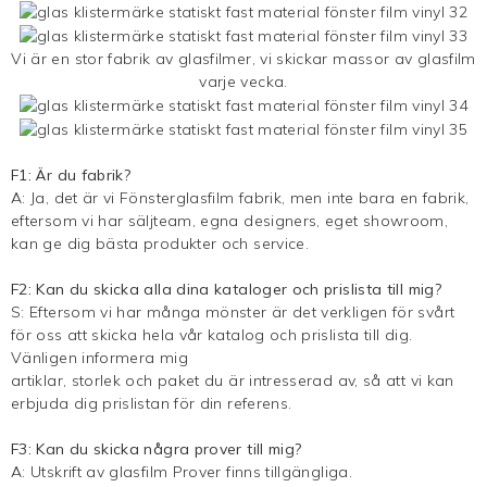
Vi är en stor fabrik av glasfilmer, vi skickar massor av glasfilm
varje vecka.
F1: Är du fabrik?
A: Ja, det är vi
Fönsterglasfilm
fabrik, men inte bara en fabrik,
eftersom vi har säljteam, egna designers, eget showroom,
kan ge dig bästa produkter och service.
F2: Kan du skicka alla dina kataloger och prislista till mig?
S: Eftersom vi har många mönster är det verkligen för svårt
för oss att skicka hela vår katalog och prislista till dig.
Vänligen informera mig
artiklar, storlek och paket du är intresserad av, så att vi kan
erbjuda dig prislistan för din referens.
F3: Kan du skicka några prover till mig?
A:
Utskrift av glasfilm
Prover finns tillgängliga.