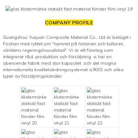
COMPANY PROFILE
Guangzhou Yuquan Composite Material Co., Ltd är beläget i
Foshan med ryktet om "namnet på historien och kulturen,
världens regeringshuvudstad". Vi är ett företag som
integrerar r&d, produktion och
försäljning. vi har en
oberoende fabrik med stor kapacitet, och det mogna
internationella kvalitetsledningssystemet is9001 och olika
typer av försäljningskanaler