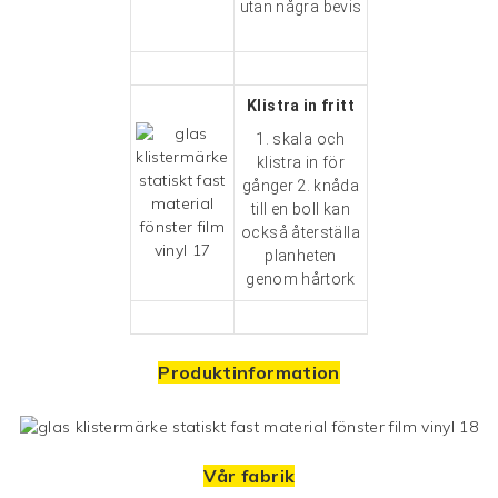
utan några bevis
Klistra in fritt
1. skala och
klistra in för
gånger 2. knåda
till en boll kan
också återställa
planheten
genom
hårtork
Produktinformation
Vår fabrik