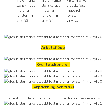
Arbetsflöde
Kvalitetskontroll
Förpackning och frakt
De flesta modeller har vi färdigt lager för expressleverans