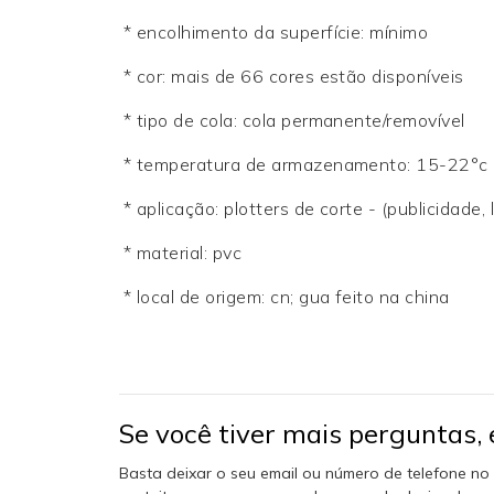
* encolhimento da superfície: mínimo
* cor: mais de 66 cores estão disponíveis
* tipo de cola: cola permanente/removível
* temperatura de armazenamento: 15-22°c
* aplicação: plotters de corte - (publicidade, l
* material: pvc
* local de origem: cn; gua feito na china
Se você tiver mais perguntas,
Basta deixar o seu email ou número de telefone n