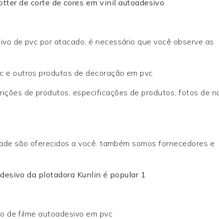
otter de corte de cores em vinil autoadesivo
sivo de pvc por atacado, é necessário que você observe as
c e outros produtos de decoração em pvc.
rições de produtos, especificações de produtos, fotos de 
lidade são oferecidos a você. também somos fornecedores e
olo de filme autoadesivo em pvc