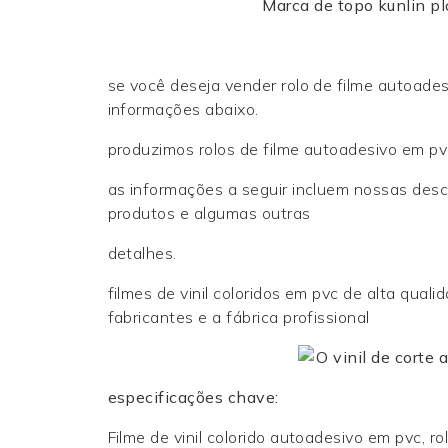
Marca de topo kunlin pl
se você deseja vender rolo de filme autoade
informações abaixo.
produzimos rolos de filme autoadesivo em pv
as informações a seguir incluem nossas desc
produtos e algumas outras
detalhes.
filmes de vinil coloridos em pvc de alta qua
fabricantes e a fábrica profissional
especificações chave:
Filme de vinil colorido autoadesivo em pvc, r