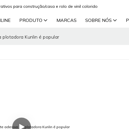
ativos para construção/casa e rolo de vinil colorido
NLINE
PRODUTO
MARCAS
SOBRE NÓS
P
a plotadora Kunlin é popular