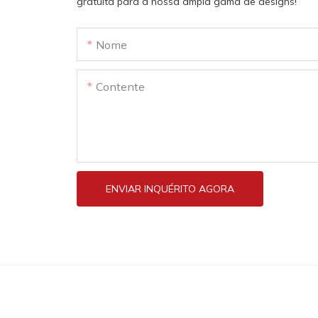
gratuita para a nossa ampla gama de designs!
Nome
Contente
ENVIAR INQUÉRITO AGORA