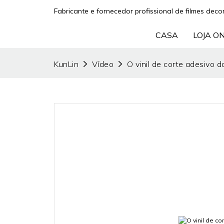
Fabricante e fornecedor profissional de filmes decor
CASA
LOJA O
KunLin
Vídeo
O vinil de corte adesivo d