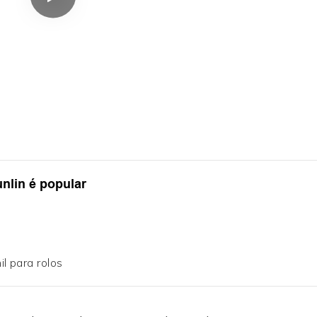
unlin é popular
nil para rolos