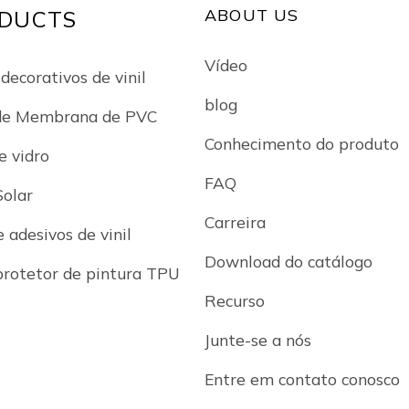
ABOUT US
DUCTS
Vídeo
decorativos de vinil
blog
de Membrana de PVC
Conhecimento do produto
e vidro
FAQ
Solar
Carreira
 adesivos de vinil
Download do catálogo
protetor de pintura TPU
Recurso
Junte-se a nós
Entre em contato conosco