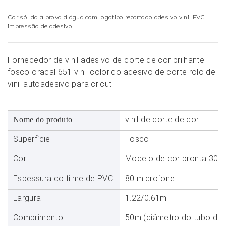
Cor sólida à prova d'água com logotipo recortado adesivo vinil PVC
impressão de adesivo
Fornecedor de vinil adesivo de corte de cor brilhante
fosco oracal 651 vinil colorido adesivo de corte rolo de
vinil autoadesivo para cricut
vinil de corte de cor
Nome do produto
Superfície
Fosco
Cor
Modelo de cor pronta 30+
Espessura do filme de PVC
80 microfone
Largura
1.22/0.61m
Comprimento
50m (diâmetro do tubo d