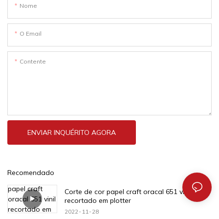
Nome
O Email
Contente
ENVIAR INQUÉRITO AGORA
Recomendado
Corte de cor papel craft oracal 651 vinil
recortado em plotter
2022
11
28