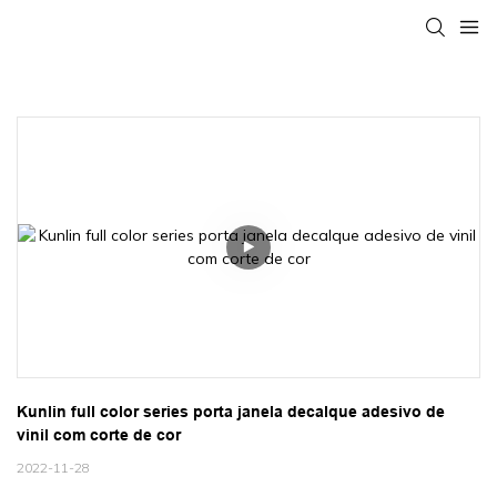
Kunlin full color series porta janela decalque adesivo de 
vinil com corte de cor
2022-11-28