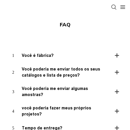
FAQ
1
Você é fábrica?
Você poderia me enviar todos os seus
2
catálogos e lista de preços?
Você poderia me enviar algumas
3
amostras?
você poderia fazer meus próprios
4
projetos?
5
Tempo de entrega?