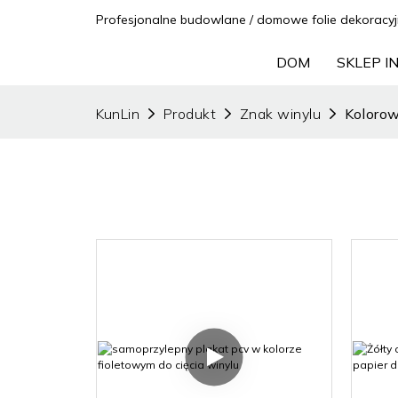
Profesjonalne budowlane / domowe folie dekoracyj
DOM
SKLEP 
KunLin
Produkt
Znak winylu
Kolorow