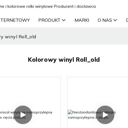
ne i kolorowe rolki winylowe Producent i dostawca
INTERNETOWY
PRODUKT
MARKI
O NAS
y winyl Roll_old
Kolorowy winyl Roll_old