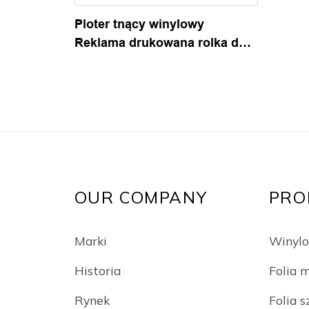
Ploter tnący winylowy
Reklama drukowana rolka do
druku
OUR COMPANY
PRO
Marki
Winylo
Historia
Folia
Rynek
Folia s