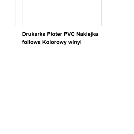
a
Drukarka Ploter PVC Naklejka
foliowa Kolorowy winyl