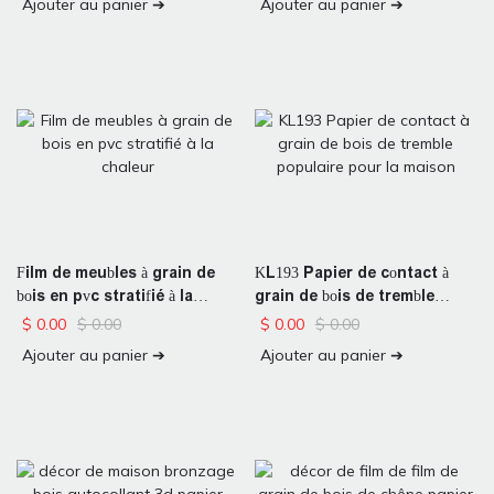
Ajouter au panier ➔
Ajouter au panier ➔
Film de meubles à grain de
KL193 Papier de contact à
bois en pvc stratifié à la
grain de bois de tremble
chaleur
populaire pour la maison
$
0.00
$
0.00
$
0.00
$
0.00
Ajouter au panier ➔
Ajouter au panier ➔