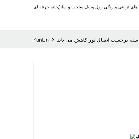
یلم های تزئینی و رنگی رول وینیل ساخت و ساز/خانه حرفه ای
سته برچسب انتقال نور کاهش می یابد
KunLin