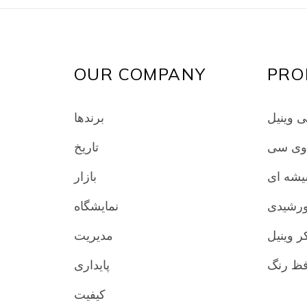
OUR COMPANY
PRO
ی وینیل
برندها
 وی سی
تاریخ
یشه ای
بازار
ورشیدی
نمایشگاه
ر وینیل
مدیریت
پایداری
کیفیت