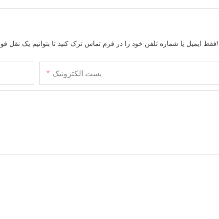
فقط ایمیل یا شماره تلفن خود را در فرم تماس ترک کنید تا بتوانیم یک نقل قول رایگان برای طیف گسترده ای از طرح های ما ارسال کنیم!
پست الکترونیک