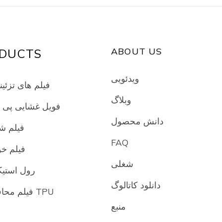
ABOUT US
DUCTS
ویدئویی
فیلم های تزئین
وبلاگ
فویل غشایی پی
دانش محصول
فیلم ش
FAQ
فیلم خ
شغلی
رول استیک
دانلود کاتالوگ
فیلم محافظ رنگ TPU
منبع