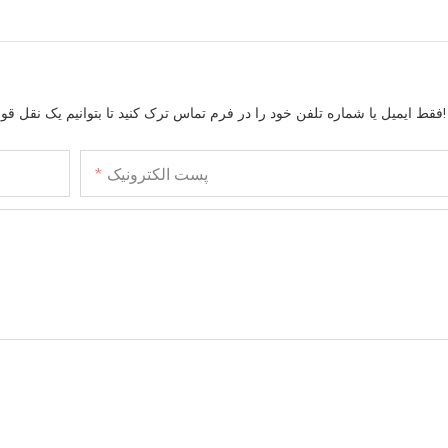
فقط ایمیل یا شماره تلفن خود را در فرم تماس ترک کنید تا بتوانیم یک نقل قول رایگان برای طیف گسترده ای از طرح های ما ارسال کنیم!
پست الکترونیک