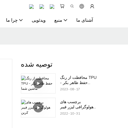
آشنای ما
منبع
ویدئویی
چرا ما
توصیه شده
محافظت از رنگ TPU
- حفظ ظاهر بکر
ماشین شما
2023
08
17
برچسب های
هولوگرافی لیزر فیبر
کربن
2022
10
31