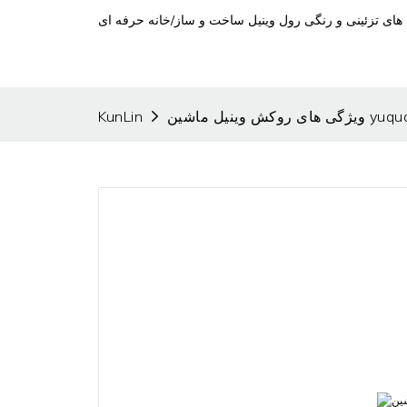
یلم های تزئینی و رنگی رول وینیل ساخت و ساز/خانه حرفه ای
 روکش وینیل ماشین yuquan
KunLin