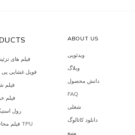
ABOUT US
DUCTS
ویدئویی
فیلم های تزئین
وبلاگ
فویل غشایی پی
دانش محصول
فیلم ش
FAQ
فیلم خ
شغلی
رول استیک
دانلود کاتالوگ
فیلم محافظ رنگ TPU
منبع