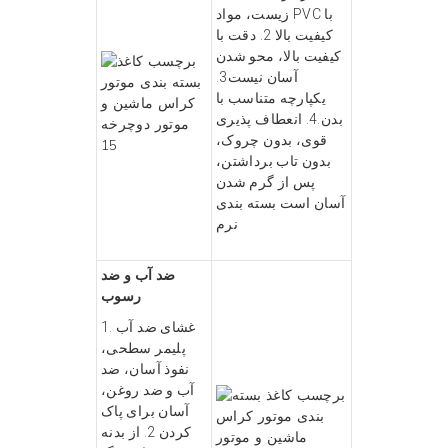
زیست، مواد PVC با
کیفیت بالا 2. دقت با
کیفیت بالا، محو شدن
آسان نیست3.
یکپارچه متناسب با
بدن.4. انعطاف پذیری
قوی، بدون چروک،
بدون تاب برداشتن،
پس از گرم شدن
آسان است
بسته بندی
نرم
ضد آب و ضد
رسوب
1. غشای ضد آب
پلیمر سطحی،
نفوذ آسان، ضد
آب و ضد روغن،
آسان برای پاک
کردن 2. از بدنه