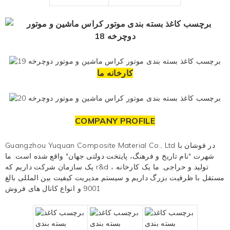
کارخانه ما
COMPANY PROFILE
Guangzhou Yuquan Composite Material Co., Ltd در فوشان با
شهرت "نام تاریخ و فرهنگ، پایتخت دولتی جهان" واقع شده است. ما
یک سازمان شرکت داریم که r&d ، تولید و
حراجی. ما یک کارخانه
مستقل با ظرفیت بزرگ داریم و سیستم مدیریت کیفیت بین المللی بالغ
9001 و انواع کانال های فروش