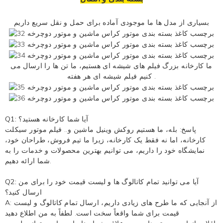
بسیاری از مدل ها ما موجودی آماده برای حمل و نقل سریع داریم
ما کارخانه بزرگ فیلم های شیشه ای هستیم، ما تن ها را ارسال می
هر هفته .
کنیم
فیلم شیشه ای
Q1: آیا شما کارخانه هستید؟
پاسخ: بله، ما هستیم
روکش وینیل ماشین
و..
فیلم موتور سیکلت
کارخانه، اما نه فقط یک کارخانه، زیرا ما تیم فروش، طراحان خود،
نمایشگاه خود را داریم، می توانیم بهترین محصولات و خدمات را به
شما ارائه دهیم.
Q2: آیا می توانید تمام کاتالوگ ها و لیست قیمت خود را برای من
ارسال کنید؟
A: از آنجایی که ما طرح های زیادی داریم، ارسال تمام کاتالوگ و لیست
قیمت برای شما واقعاً سخت است. لطفاً به من اطلاع دهید