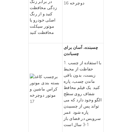
در برابر زنگ
زدگی محافظت
کنید و از رنگ
اصلی خودرو یا
موتور سیکلت
محافظت کنید
چسبنده، آسان برای
چسباندن
1. با استفاده از چسب
حفاظت از محیط
زیست، بدون باقی
ماندن چسب، پاره
کنید. یک فیلم محافظ
شفاف روی سطح
الگو وجود دارد که می
تواند پس از چسبیدن
پاره شود. عمر
سرویس در فضای باز
1-3 سال است