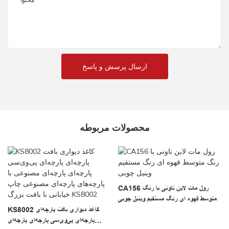
ارسال پرسش و پاسخ
محصولات مربوطه
CA156 رول مات لاین تاونی با رنگ
متوسط ​​قهوه ای رنگ مستقیم وینیل چوبی
KS8002 کاغذ دیواری بافت پارچه‌ای
پارچه‌ای پی‌وی‌سی پارچه‌ای پارچه‌ای