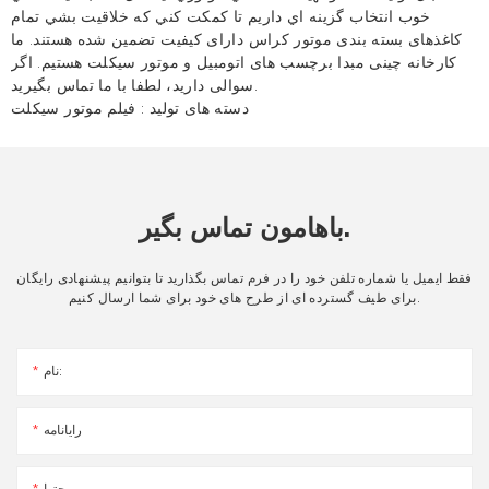
خوب انتخاب گزينه اي داريم تا کمکت کني که خلاقيت بشي تمام
کاغذهای بسته بندی موتور کراس دارای کیفیت تضمین شده هستند. ما
کارخانه چینی مبدا برچسب های اتومبیل و موتور سیکلت هستیم. اگر
سوالی دارید، لطفا با ما تماس بگیرید.
دسته های تولید :
فیلم موتور سیکلت
باهامون تماس بگير.
فقط ایمیل یا شماره تلفن خود را در فرم تماس بگذارید تا بتوانیم پیشنهادی رایگان
برای طیف گسترده ای از طرح های خود برای شما ارسال کنیم.
نام:
رایانامه
محتوا