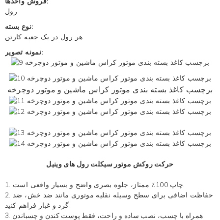
فروش واحدها:
رول
نوع بسته:
هر رول در یک جعبه کارتن
نمونه تصویر:
برچسب کاغذ بسته بندی موتور کراس ماشین و موتور دوچرخه
حرکت
روکش موتور سیکلت
رول های وینیل
1. چاپ 100٪ ممتاز، جلوه بصری واضح و بسیار واقعی است.
2. حفاظت اضافی برای سطح وسیله نقلیه موتوری مانند ضد خش، ضد
گرد و غبار فراهم کنید.
3. همراه با چسب، نصب ساده و راحت، فقط پوست کندن و چسباندن.