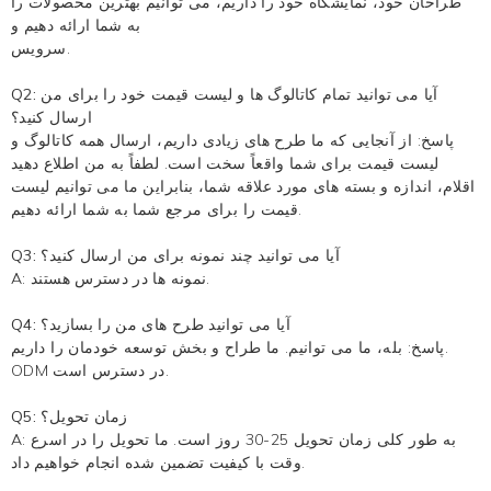
طراحان خود، نمایشگاه خود را داریم، می توانیم بهترین محصولات را
به شما ارائه دهیم و
سرویس.
Q2: آیا می توانید تمام کاتالوگ ها و لیست قیمت خود را برای من
ارسال کنید؟
پاسخ: از آنجایی که ما طرح های زیادی داریم، ارسال همه کاتالوگ و
لیست قیمت برای شما واقعاً سخت است. لطفاً به من اطلاع دهید
اقلام، اندازه و بسته های مورد علاقه شما، بنابراین ما می توانیم لیست
قیمت را برای مرجع شما به شما ارائه دهیم.
Q3: آیا می توانید چند نمونه برای من ارسال کنید؟
A: نمونه ها در دسترس هستند.
Q4: آیا می توانید طرح های من را بسازید؟
پاسخ: بله، ما می توانیم. ما طراح و بخش توسعه خودمان را داریم.
ODM در دسترس است.
Q5: زمان تحویل؟
A: به طور کلی زمان تحویل 25-30 روز است. ما تحویل را در اسرع
وقت با کیفیت تضمین شده انجام خواهیم داد.