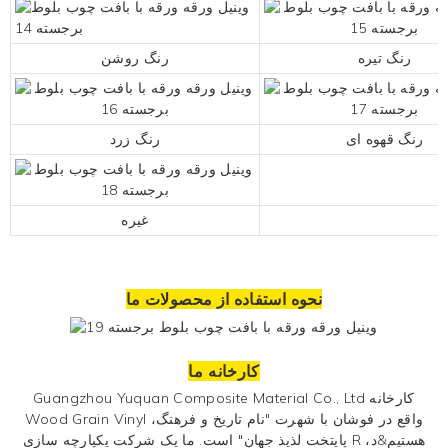
رنگ تیره
رنگ روشن
رنگ قهوه ای
رنگ زرد
غیره
نحوه استفاده از محصولات ما
کارخانه ما
Guangzhou Yuquan Composite Material Co., Ltd کارخانه
Wood Grain Vinyl واقع در فوشان با شهرت "نام تاریخ و فرهنگ،
پایتخت لذیذ جهان" است. ما یک شرکت یکپارچه سازی R هستیم&د،