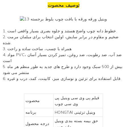
توصیف محصوت
1. خطوط دانه چوب واضح هستند و جلوه بصری بسیار واقعی است.
2. ضخیم و مقاوم در برابر سایش، اولین انتخاب برای مبلمان مرمت
شده.
3. همراه با چسب، ساخت ساده و راحت
4. مواد PVC، ضد آب، ضد رطوبت، ضد روغن، تمیز کردن بسیار آسان
است
5. بیش از 500 سبک وجود دارد و طرح های جدید به طور منظم هر ماه
منتشر می شود
6. قابل استفاده برای تزئین و نوسازی میز، کابینت، کمد، درب و غیره.
فیلم پی وی سی وینیل پی
محصوت
وی سی چوب
وینیل تزئینی
HONGTAI
برنامه
حق بیمه
بسته بندی وینیل
درجه محصول
دانه چوب