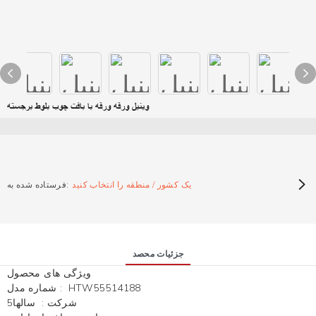
وینیل ورقه ورقه با بافت چوب بلوط برجسته
یک کشور / منطقه را انتخاب کنید
فرستاده شده به:
جزئیات محصد
ویژگی های محصول
HTW55514188
:
شماره مدل
شرکت
:
سالها5