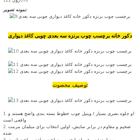
نمونه تصویر:
دکور خانه برچسب چوب برنزه سه بعدی چوبی
کاغذ دیواری
توصیف محصوت
او جلوه بصری بسیار
خطوط بسته بندی واضح هستند و t
وینیل چوب
1.
واقعی است.
2. ضخیم و مقاوم در برابر سایش، اولین انتخاب برای مبلمان مرمت
شده.
وینیل تزئینی
همراه با چسب، ساخت ساده و راحت است
3.