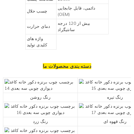
دائمی، قابل جابجایی
چسب حلال
(OEM)
بیش از 120 درجه
دمای حرارت
سانتیگراد
واژه های
کلیدی تولید
دسته بندی محصولات ما
رنگ تیره
رنگ روشن
رنگ قهوه ای
رنگ زرد