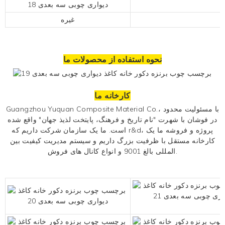
غیره
نحوه استفاده از محصولات ما
کارخانه ما
Guangzhou Yuquan Composite Material Co.، با مسئولیت محدود
در فوشان با شهرت "نام تاریخ و فرهنگ، پایتخت لذیذ جهان" واقع شده
است. ما يک سازمان شرکت داريم که r&d، پروژه و فروشه ما یک
کارخانه مستقل با ظرفیت بزرگ داریم و سیستم مدیریت کیفیت بین
المللی بالغ 9001 و انواع کانال های فروش.