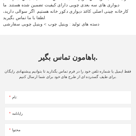
دیواری های سه بعدی چوبی دارای کیفیت تضمین شده هستند. ما
کارخانه چینی اصلی کاغذ دیواری دکور خانه هستیم. اگر سوالی دارید،
لطفا با ما تماس بگیرید.
دسته های تولید :
وینیل چوب
>
وینیل چوبی سفارشی
باهامون تماس بگير.
فقط ایمیل یا شماره تلفن خود را در فرم تماس بگذارید تا بتوانیم پیشنهادی رایگان
برای طیف گسترده ای از طرح های خود برای شما ارسال کنیم.
نام:
رایانامه
محتوا