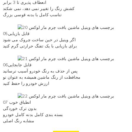
انعطاف پذیری تا 3 برابر
کشش رنگ را تغییر نمی دهد، نمی شکند
تناسب کامل با بدنه قوسی بزرگ
قابل بازیابی05
اگر وینیل در حین ساخت چروک می شود
برای بازیابی با یک تفنگ حرارتی گرم کنید
قابل جابجایی06
پس از حذف به رنگ خودرو آسیب نرسانید
محافظت از رنگ ماشین همیشه به عنوان نو
ارزش خودرو را حفظ کنید
07 انطباق خوب
بدون ترک خوردگی
بسته بندی کامل بدنه کامل خودرو
مشابه رنگ اصلی