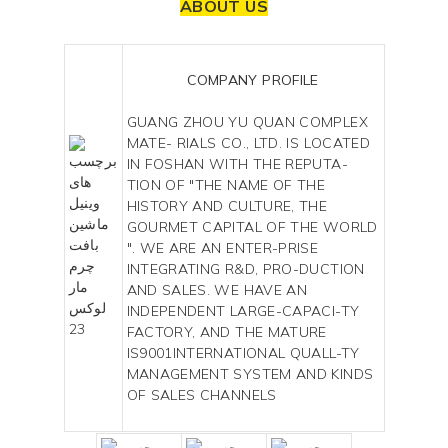
ABOUT US
COMPANY PROFILE
GUANG ZHOU YU QUAN COMPLEX
MATE- RIALS CO., LTD. IS LOCATED
IN FOSHAN WITH THE REPUTA-
TION OF "THE NAME OF THE
HISTORY AND CULTURE, THE
GOURMET CAPITAL OF THE WORLD
". WE ARE AN ENTER-PRISE
INTEGRATING R&D, PRO-DUCTION
AND SALES. WE HAVE AN
INDEPENDENT LARGE-CAPACI-TY
FACTORY, AND THE MATURE
IS9001INTERNATIONAL QUALL-TY
MANAGEMENT SYSTEM AND KINDS
OF SALES CHANNELS