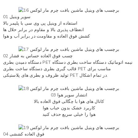
01 سوپر وینیل
استفاده از وینیل پی وی سی با پلیمر بالا
انعطاف پذیری بالا و مقاوم در برابر حلال ها
کشش فوق العاده و مقاومت در برابر آب و هوا
02 چسب فوق العاده حساس به فشار
دستگاه دمیدن بطری PET نیمه اتوماتیک دستگاه ساخت بطری دستگاه
قالب گیری بطری دستگاه ساخت بطری PET مناسب برای
تولید ظروف و بطری های پلاستیکی PET در تمام اشکال.
03 انتشار سوپر هوا
کانال های هوا با چگالی فوق العاده بالا
کاربرد خشک بدون حباب هوا
هوا را خیلی سریع حذف کنید
04 فوق العاده کششی