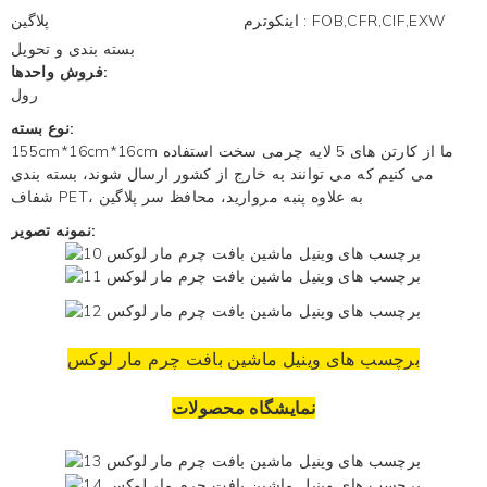
FOB,CFR,CIF,EXW
:
اینکوترم
پلاگین
بسته بندی و تحویل
فروش واحدها:
رول
نوع بسته:
155cm*16cm*16cm ما از کارتن های 5 لایه چرمی سخت استفاده
می کنیم که می توانند به خارج از کشور ارسال شوند، بسته بندی
شفاف PET، به علاوه پنبه مروارید، محافظ سر پلاگین
نمونه تصویر:
برچسب های وینیل ماشین بافت چرم مار لوکس
نمایشگاه محصولات