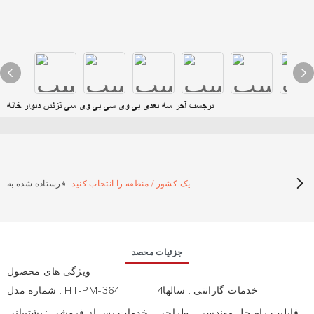
برچسب آجر سه بعدی پی وی سی پی وی سی تزئین دیوار خانه
یک کشور / منطقه را انتخاب کنید
فرستاده شده به:
جزئیات محصد
ویژگی های محصول
خدمات گارانتی
:
سالها4
HT-PM-364
:
شماره مدل
قابلیت راه حل مهندسی
:
طراحی
خدمات پس از فروشی
:
پشتیبانی