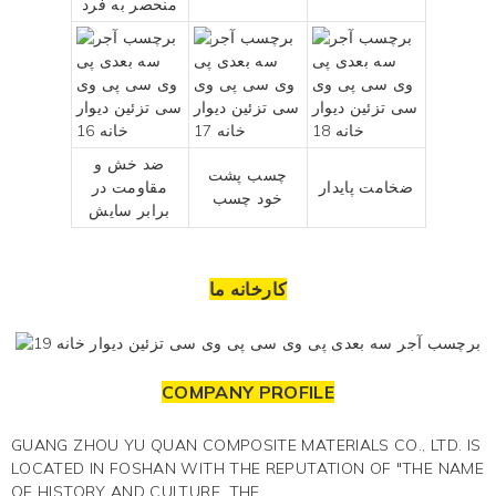
منحصر به فرد
ضد خش و
چسب پشت
ضخامت پایدار
مقاومت در
خود چسب
برابر سایش
کارخانه ما
COMPANY PROFILE
GUANG ZHOU YU QUAN COMPOSITE MATERIALS CO., LTD. IS
LOCATED IN FOSHAN WITH THE REPUTATION OF "THE NAME
OF HISTORY AND CULTURE, THE