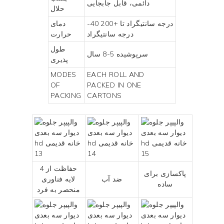
دائمی، قابل جابجایی
حلال
-40 درجه سانتیگراد تا +200
دمای
درجه سانتیگراد
حرارت
طول
سرپوشیده 5-8 سال
پذیری
MODES
EACH ROLL AND
OF
PACKED IN ONE
PACKING
CARTONS
حفاظت از 4
پاکسازی برای
ضد آب
لایه فناوری
ساده
منحصر به فرد