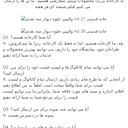
ما کارخانه بزرگ محصولات وینیل سفارشی هستیم، ما تن ها را ارسال
هر هفته .
می کنیم
فیلم شیشه ای
Q1: آیا شما کارخانه هستید؟
A: بله، ما کارخانه هستیم، اما نه فقط یک کارخانه، زیرا ما تیم فروش،
طراحان خود، نمایشگاه خود را داریم، می توانیم بهترین محصولات و
خدمات را به شما ارائه دهیم.
Q2: آیا می توانید تمام کاتالوگ ها و لیست قیمت خود را برای من
ارسال کنید؟
A: از آنجایی که ما طرح های زیادی داریم، ارسال تمام کاتالوگ و لیست
قیمت برای شما واقعاً سخت است. لطفاً به من اطلاع دهید
اقلام، اندازه و بسته های مورد علاقه شما، بنابراین ما می توانیم لیست
قیمت را برای مرجع شما به شما ارائه دهیم.
Q3: آیا می توانید چند نمونه برای من ارسال کنید؟
A: نمونه ها در دسترس هستند.
Q4: آیا می توانید طرح های من را بسازید؟