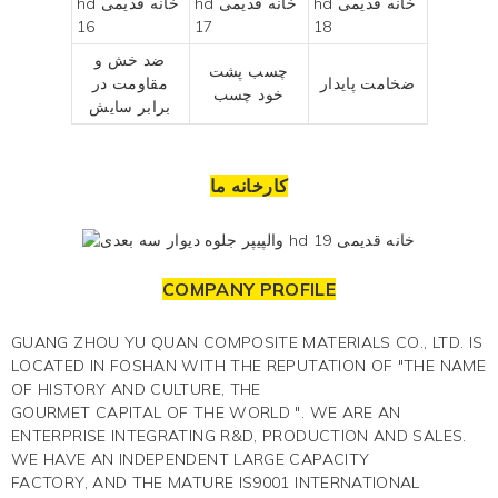
ضد خش و
چسب پشت
ضخامت پایدار
مقاومت در
خود چسب
برابر سایش
کارخانه ما
COMPANY PROFILE
GUANG ZHOU YU QUAN COMPOSITE MATERIALS CO., LTD. IS
LOCATED IN FOSHAN WITH THE REPUTATION OF "THE NAME
OF HISTORY AND CULTURE, THE
GOURMET CAPITAL OF THE WORLD ". WE ARE AN
ENTERPRISE INTEGRATING R&D, PRODUCTION AND SALES.
WE HAVE AN INDEPENDENT LARGE CAPACITY
FACTORY, AND THE MATURE IS9001 INTERNATIONAL