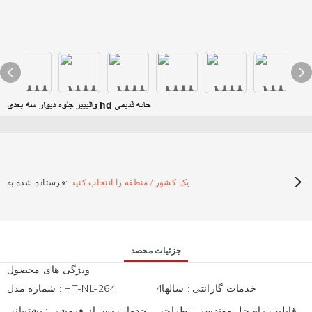
والپیپر جلوه دیوار سه بعدی hd خانه قدیمی
یک کشور / منطقه را انتخاب کنید
فرستاده شده به:
جزئیات محصد
ویژگی های محصول
خدمات گارانتی
:
سالها4
HT-NL-264
:
شماره مدل
قابلیت راه حل مهندسی
:
طراحی
خدمات پس از فروشی
:
پشتیبانی