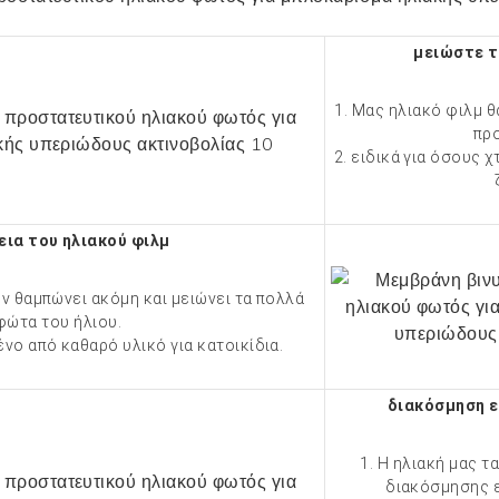
μειώστε τ
1. Μας
ηλιακό φιλμ
θ
πρ
2. ειδικά για όσους 
εια του ηλιακού φιλμ
δεν θαμπώνει ακόμη και μειώνει τα πολλά
φώτα του ήλιου.
ένο από καθαρό υλικό για κατοικίδια.
διακόσμηση 
1. Η ηλιακή μας τ
διακόσμησης 