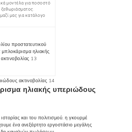
ικά μοντέλα για ποσοστό
 ξεθωριάσματος.
 μαζί μας για κατάλογο
 ιστορίας και του πολιτισμού, η γκουρμέ
χουμε ένα ανεξάρτητο εργοστάσιο μεγάλης
 είδη καναλιών πωλήσεων