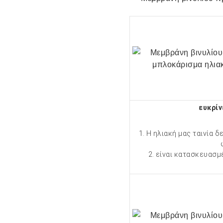
ευκρίν
1. Η ηλιακή μας ταινία 
2. είναι κατασκευασμ