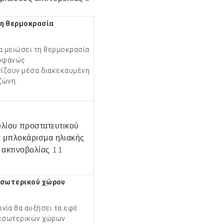
η θερμοκρασία
α μειώσει τη θερμοκρασία
οφανώς.
χτίζουν μέσα
διακεκαυμένη
ζώνη.
εσωτερικού χώρου
αινία θα αυξήσει τα εφέ
εσωτερικών χώρων.