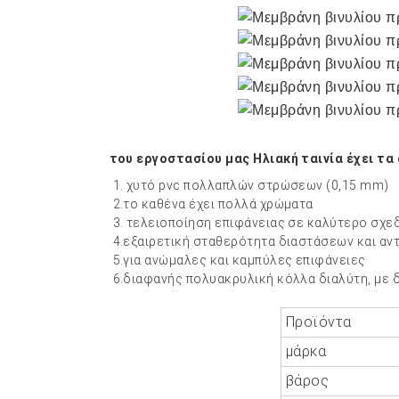
του εργοστασίου μας
Ηλιακή ταινία
έχει τα
1. χυτό pvc πολλαπλών στρώσεων (0,15 mm)
2.το καθένα έχει πολλά χρώματα
3. τελειοποίηση επιφάνειας σε καλύτερο σχε
4.εξαιρετική σταθερότητα διαστάσεων και αν
5.για ανώμαλες και καμπύλες επιφάνειες
6.διαφανής πολυακρυλική κόλλα διαλύτη, με
Προϊόντα
μάρκα
βάρος