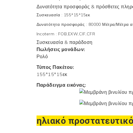
Δυνατότητα προσφοράς & πρόσθετες πληρ
Συσκευασία
:
155*15*15εκ
Δυνατότητα προσφοράς
:
80000 Μέτρα/Μέτρα α
Incoterm
:
FOB,EXW,CIF,CFR
Συσκευασία & παράδοση
Πωλήσεις μονάδων:
Ρολό
Τύπος Πακέτου:
155*15*15εκ
Παράδειγμα εικόνας:
ηλιακό προστατευτικό