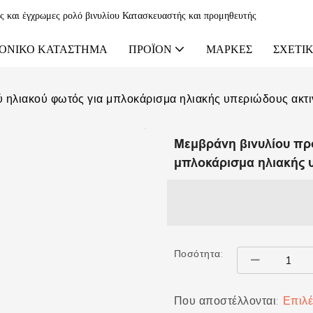
ες και έγχρωμες ρολό βινυλίου Κατασκευαστής και προμηθευτής
ΟΝΙΚΌ ΚΑΤΆΣΤΗΜΑ
ΠΡΟΪΌΝ
ΜΆΡΚΕΣ
ΣΧΕΤΙΚ
ύ ηλιακού φωτός για μπλοκάρισμα ηλιακής υπεριώδους ακτι
Μεμβράνη βινυλίου προ
μπλοκάρισμα ηλιακής 
Ποσότητα:
Που αποστέλλονται:
Επιλέ