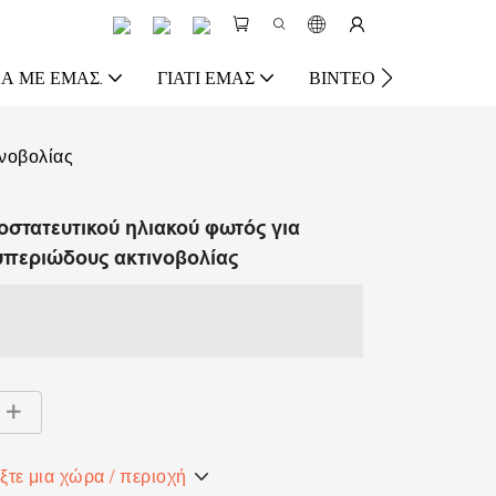
Ά ΜΕ ΕΜΆΣ.
ΓΙΑΤΊ ΕΜΆΣ
ΒΊΝΤΕΟ
ΠΌΡΟΣ
νοβολίας
στατευτικού ηλιακού φωτός για
υπεριώδους ακτινοβολίας
ξτε μια χώρα / περιοχή