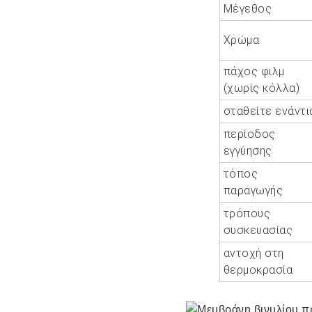
Μέγεθος
Χρώμα
πάχος φιλμ
(χωρίς κόλλα)
σταθείτε ενάντι
περίοδος
εγγύησης
τόπος
παραγωγής
τρόπους
συσκευασίας
αντοχή στη
θερμοκρασία