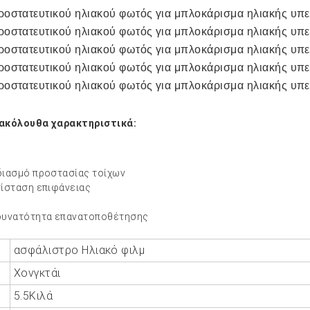
 ακόλουθα χαρακτηριστικά:
διασμό προστασίας τοίχων
τίσταση επιφάνειας
 δυνατότητα επανατοποθέτησης
ασφάλιστρο
Ηλιακό φιλμ
Χονγκτάι
5.5Κιλά