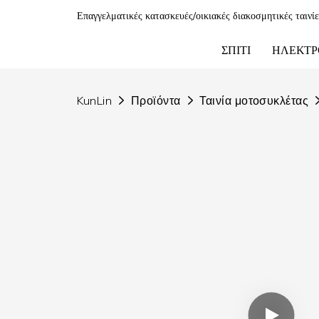
Επαγγελματικές κατασκευές/οικιακές διακοσμητικές ταινί
ΣΠΊΤΙ
ΗΛΕΚΤΡ
KunLin
Προϊόντα
Ταινία μοτοσυκλέτας