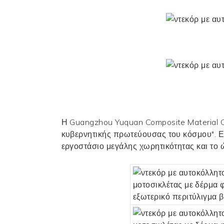
Η Guangzhou Yuquan Composite Material Co.
κυβερνητικής πρωτεύουσας του κόσμου". Ε
εργοστάσιο μεγάλης χωρητικότητας και το 