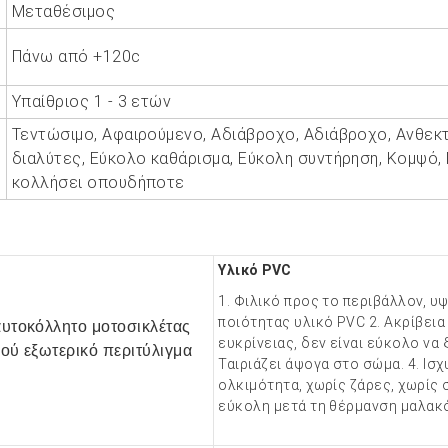
Μεταθέσιμος
Πάνω από +120c
Υπαίθριος 1 - 3 ετών
Τεντώσιμο, Αφαιρούμενο, Αδιάβροχο, Αδιάβροχο, Ανθεκ
διαλύτες, Εύκολο καθάρισμα, Εύκολη συντήρηση, Κομψό,
κολλήσει οπουδήποτε
Υλικό PVC
1. Φιλικό προς το περιβάλλον, υ
ποιότητας υλικό PVC 2. Ακρίβει
ευκρίνειας, δεν είναι εύκολο να 
Ταιριάζει άψογα στο σώμα. 4. Ισχ
ολκιμότητα, χωρίς ζάρες, χωρίς
εύκολη μετά τη θέρμανση
μαλακό