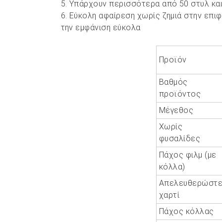
5. Υπάρχουν περισσότερα από 50 στυλ κα
6. Εύκολη αφαίρεση χωρίς ζημιά στην επι
την εμφάνιση εύκολα
Προϊόν
Βαθμός
προϊόντος
Μέγεθος
Χωρίς
φυσαλίδες
Πάχος φιλμ (με
κόλλα)
Απελευθερώστ
χαρτί
Πάχος κόλλας