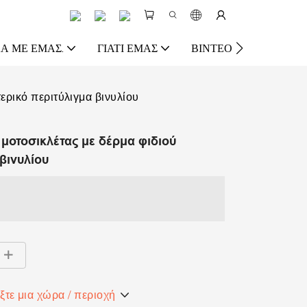
Ά ΜΕ ΕΜΆΣ.
ΓΙΑΤΊ ΕΜΆΣ
ΒΊΝΤΕΟ
ΠΌΡΟΣ
ερικό περιτύλιγμα βινυλίου
 μοτοσικλέτας με δέρμα φιδιού
βινυλίου
ξτε μια χώρα / περιοχή