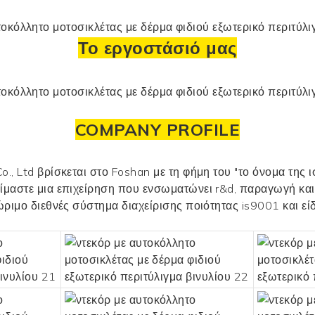
Το εργοστάσιό μας
COMPANY PROFILE
, Ltd βρίσκεται στο Foshan με τη φήμη του "το όνομα της ισ
ίμαστε μια επιχείρηση που ενσωματώνει r&d, παραγωγή κα
ώριμο διεθνές σύστημα διαχείρισης ποιότητας is9001 και 