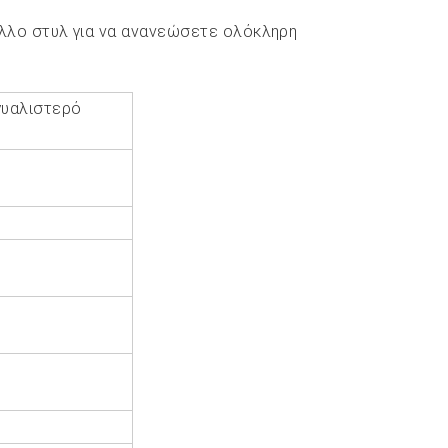
άλλο στυλ για να ανανεώσετε ολόκληρη
γυαλιστερό