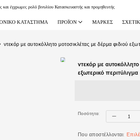
ες και έγχρωμες ρολό βινυλίου Κατασκευαστής και προμηθευτής
ΟΝΙΚΌ ΚΑΤΆΣΤΗΜΑ
ΠΡΟΪΌΝ
ΜΆΡΚΕΣ
ΣΧΕΤΙΚ
ντεκόρ με αυτοκόλλητο μοτοσικλέτας με δέρμα φιδιού εξωτ
ντεκόρ με αυτοκόλλητο
εξωτερικό περιτύλιγμα 
Ποσότητα:
Που αποστέλλονται:
Επιλέ