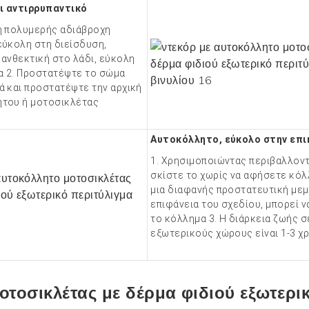
ι αντιρρυπαντικό
ή πολυμερής αδιάβροχη
εύκολη στη διείσδυση,
 ανθεκτική στο λάδι, εύκολη
α 2. Προστατέψτε το σώμα
ά και προστατέψτε την αρχική
ήτου ή μοτοσικλέτας
Αυτοκόλλητο, εύκολο στην επ
1. Χρησιμοποιώντας περιβαλλοντ
σκίστε το χωρίς να αφήσετε κόλ
μια διαφανής προστατευτική με
επιφάνεια του σχεδίου, μπορεί ν
το κόλλημα 3. Η διάρκεια ζωής σ
εξωτερικούς χώρους είναι 1-3 χ