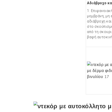
Αδιάβροχο κα
1. Επιφανειακ
μεμβράνη, μη 
αδιάβροχη και
στο σκούπισμ
από τη σκουρι
βαφή αυτοκιν