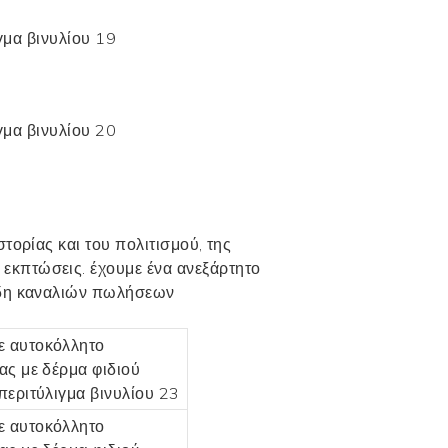
τορίας και του πολιτισμού, της
ι
εκπτώσεις. έχουμε ένα ανεξάρτητο
είδη καναλιών πωλήσεων