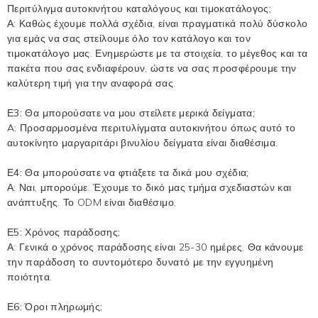
Περιτύλιγμα αυτοκινήτου
καταλόγους και τιμοκατάλογος;
Α: Καθώς έχουμε πολλά σχέδια, είναι πραγματικά πολύ δύσκολο
για εμάς να σας στείλουμε όλο τον κατάλογο και τον
τιμοκατάλογο μας. Ενημερώστε με τα στοιχεία, το μέγεθος και τα
πακέτα που σας ενδιαφέρουν, ώστε να σας προσφέρουμε την
καλύτερη τιμή για την αναφορά σας.
Ε3: Θα μπορούσατε να μου στείλετε μερικά δείγματα;
A:
Προσαρμοσμένα περιτυλίγματα αυτοκινήτου
όπως αυτό το
αυτοκίνητο μαργαριτάρι βινυλίου δείγματα είναι διαθέσιμα.
Ε4: Θα μπορούσατε να φτιάξετε τα δικά μου σχέδια;
Α: Ναι, μπορούμε. Έχουμε το δικό μας τμήμα σχεδιαστών και
ανάπτυξης. Το ODM είναι διαθέσιμο.
Ε5: Χρόνος παράδοσης;
Α: Γενικά ο χρόνος παράδοσης είναι 25-30 ημέρες. Θα κάνουμε
την παράδοση το συντομότερο δυνατό με την εγγυημένη
ποιότητα.
Ε6: Όροι πληρωμής;