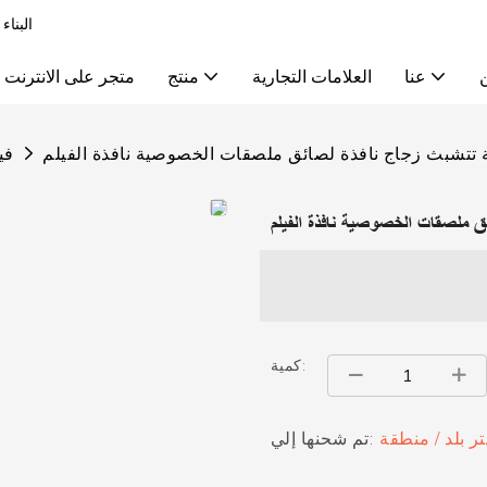
البناء
عنا
العلامات التجارية
منتج
متجر على الانترنت
 تتشبث زجاج نافذة لصائق ملصقات الخصوصية نافذة الفيلم
في
ق ملصقات الخصوصية نافذة الفيلم
كمية:
تر بلد / منطقة
تم شحنها إلي: