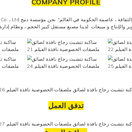
COMPANY PROFILE
ر والإنتاج و
مبيعات. لدينا مصنع مستقل كبير الحجم ، ونظام إدارة الجودة الدولي ال
تدفق العمل