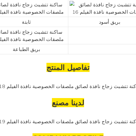
بريق أسود
ثابتة
بريق الطباعة
تفاصيل المنتج
لدينا مصنع