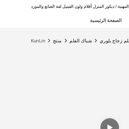
 المهنية / ديكور المنزل أفلام ولون الفينيل لفة الصانع والمورد
الصفحة الرئيسية
لم زجاج بلوري
شباك الفلم
منتج
KunLin