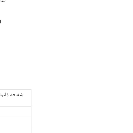
ل
شفافة ذاتية