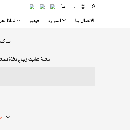
الاتصال بنا
الموارد
فيديو
لماذا نحن
ساكنة
ساكنة تتشبث زجاج نافذة لصائ
اخ