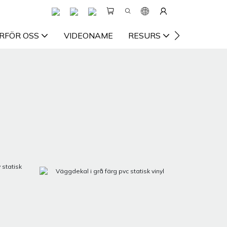
RFÖR OSS
VIDEONAME
RESURS
KONTAKTA