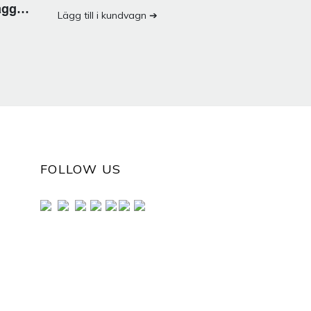
ägg
Lägg till i kundvagn ➔
FOLLOW US