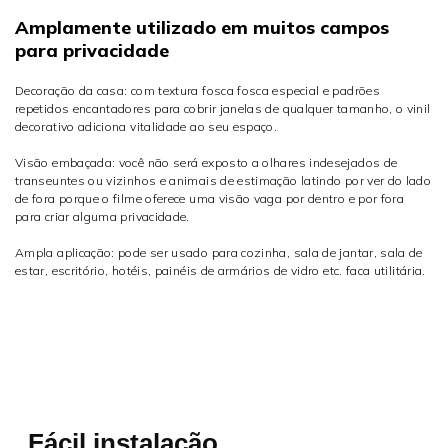
Amplamente utilizado em muitos campos
para privacidade
Decoração da casa: com textura fosca fosca especial e padrões
repetidos encantadores para cobrir janelas de qualquer tamanho, o vinil
decorativo adiciona vitalidade ao seu espaço.
Visão embaçada: você não será exposto a olhares indesejados de
transeuntes ou vizinhos e animais de estimação latindo por ver do lado
de fora porque o filme oferece uma visão vaga por dentro e por fora
para criar alguma privacidade.
Ampla aplicação: pode ser usado para cozinha, sala de jantar, sala de
estar, escritório, hotéis, painéis de armários de vidro etc. faca utilitária.
Fácil instalação