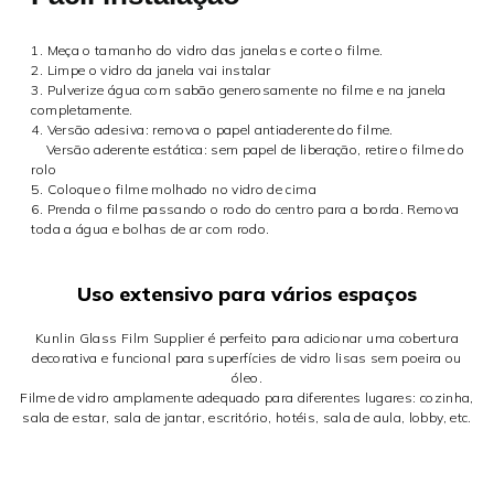
1. Meça o tamanho do vidro das janelas e corte o filme.
2. Limpe o vidro da janela vai instalar
3. Pulverize água com sabão generosamente no filme e na janela
completamente.
4. Versão adesiva: remova o papel antiaderente do filme.
Versão aderente estática: sem papel de liberação, retire o filme do
rolo
5. Coloque o filme molhado no vidro de cima
6. Prenda o filme passando o rodo do centro para a borda. Remova
toda a água e bolhas de ar com rodo.
Uso extensivo para vários espaços
Kunlin Glass Film Supplier é perfeito para adicionar uma cobertura
decorativa e funcional para superfícies de vidro lisas sem poeira ou
óleo.
Filme de vidro amplamente adequado para diferentes lugares: cozinha,
sala de estar, sala de jantar, escritório, hotéis, sala de aula, lobby, etc.