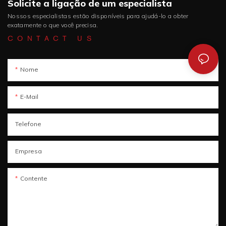
Solicite a ligação de um especialista
Nossos especialistas estão disponíveis para ajudá-lo a obter
exatamente o que você precisa.
CONTACT US
Nome
E-Mail
Telefone
Empresa
Contente