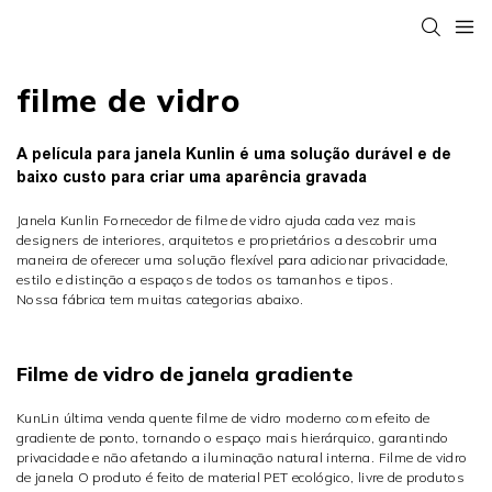
filme de vidro
A película para janela Kunlin é uma solução durável e de
baixo custo para criar uma aparência gravada
Janela Kunlin
Fornecedor de filme de vidro
ajuda cada vez mais
designers de interiores, arquitetos e proprietários a descobrir uma
maneira de oferecer uma solução flexível para adicionar privacidade,
estilo e distinção a espaços de todos os tamanhos e tipos.
Nossa fábrica tem muitas categorias abaixo.
Filme de vidro de janela gradiente
KunLin última venda quente
filme de vidro moderno
com efeito de
gradiente de ponto, tornando o espaço mais hierárquico, garantindo
privacidade e não afetando a iluminação natural interna.
Filme de vidro
de janela
O produto é feito de material PET ecológico, livre de produtos