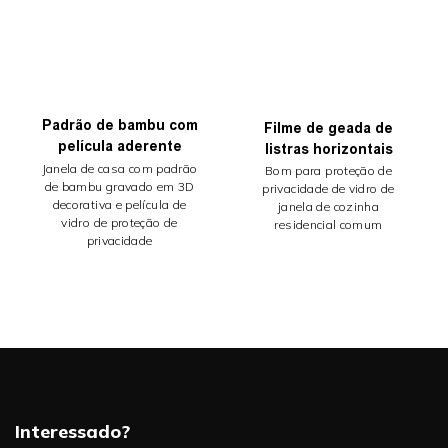
Padrão de bambu com
Filme de geada de
película aderente
listras horizontais
Janela de casa com padrão
Bom para proteção de
de bambu gravado em 3D
privacidade de vidro de
decorativa e película de
janela de cozinha
vidro de proteção de
residencial comum
privacidade
Interessado?