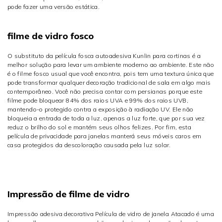
pode fazer uma versão estática.
filme de vidro fosco
O substituto da película fosca autoadesiva Kunlin para cortinas é a
melhor solução para levar um ambiente moderno ao ambiente. Este não
é o filme fosco usual que você encontra, pois tem uma textura única que
pode transformar qualquer decoração tradicional de sala em algo mais
contemporâneo. Você não precisa contar com persianas porque este
filme pode bloquear 84% dos raios UVA e 99% dos raios UVB,
mantendo-o protegido contra a exposição à radiação UV. Ele não
bloqueia a entrada de toda a luz, apenas a luz forte, que por sua vez
reduz o brilho do sol e mantém seus olhos felizes. Por fim, esta
película de privacidade para janelas manterá seus móveis caros em
casa protegidos da descoloração causada pela luz solar.
Impressão de filme de vidro
Impressão adesiva decorativa Película de vidro de janela Atacado é uma