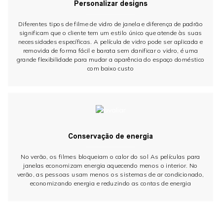
Personalizar designs
Diferentes tipos de filme de vidro de janela e diferença de padrão
significam que o cliente tem um estilo único que atende às suas
necessidades específicas. A película de vidro pode ser aplicada e
removida de forma fácil e barata sem danificar o vidro, é uma
grande flexibilidade para mudar a aparência do espaço doméstico
com baixo custo
Conservação de energia
No verão, os filmes bloqueiam o calor do sol As películas para
janelas economizam energia aquecendo menos o interior. No
verão, as pessoas usam menos os sistemas de ar condicionado,
economizando energia e reduzindo as contas de energia