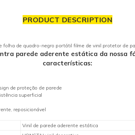
PRODUCT DESCRIPTION
ntra parede aderente estática da nossa f
características:
sign de proteção de parede
stência superficial
vente, reposicionável
Vinil de parede aderente estática