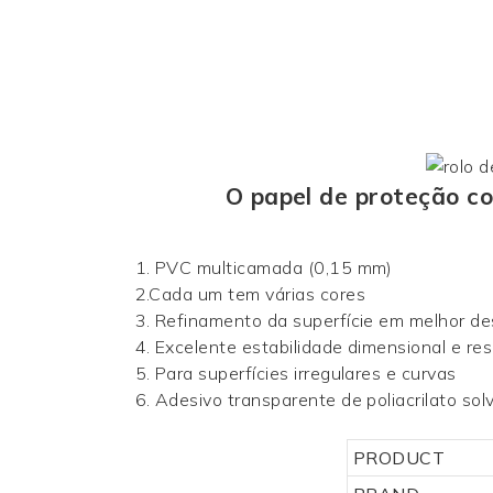
O papel de proteção co
1. PVC multicamada (0,15 mm)
2.Cada um tem várias cores
3. Refinamento da superfície em melhor de
4. Excelente estabilidade dimensional e resi
5. Para superfícies irregulares e curvas
6. Adesivo transparente de poliacrilato sol
PRODUCT