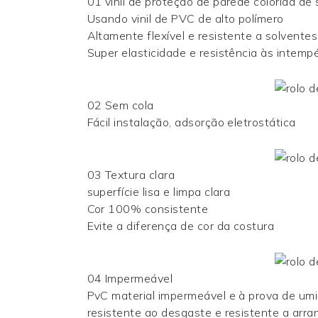
01 vinil de proteção de parede colorida de 
Usando vinil de PVC de alto polímero
Altamente flexível e resistente a solventes
Super elasticidade e resistência às intempé
02 Sem cola
Fácil instalação, adsorção eletrostática
03 Textura clara
superfície lisa e limpa clara
Cor 100% consistente
Evite a diferença de cor da costura
04 Impermeável
PvC material impermeável e à prova de um
resistente ao desgaste e resistente a arr