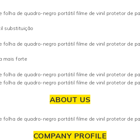
il substituição
a mais forte
ABOUT US
COMPANY PROFILE