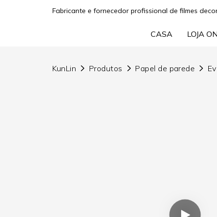
Fabricante e fornecedor profissional de filmes decor
CASA
LOJA O
KunLin
Produtos
Papel de parede
Ev