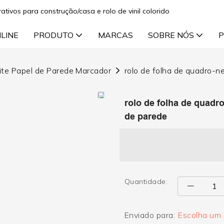
ativos para construção/casa e rolo de vinil colorido
NLINE
PRODUTO
MARCAS
SOBRE NÓS
P
ite Papel de Parede Marcador
rolo de folha de quadro-neg
rolo de folha de quadro-
de parede
Quantidade:
Enviado para:
Escolha um p