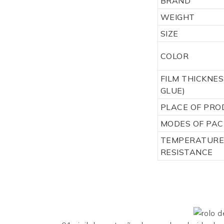
BRAND
WEIGHT
SIZE
COLOR
FILM THICKNES
GLUE)
PLACE OF PR
MODES OF PAC
TEMPERATUR
RESISTANCE