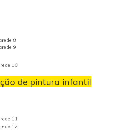
ção de pintura infantil