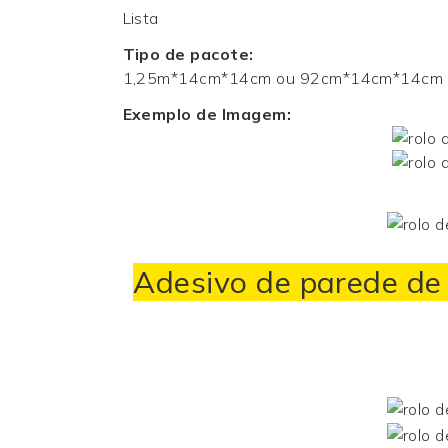
Lista
Tipo de pacote:
1,25m*14cm*14cm ou 92cm*14cm*14cm
Exemplo de Imagem:
Adesivo de parede de v