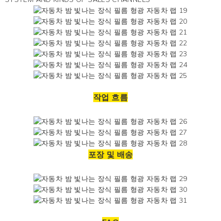
작업 흐름
포장 및 배송