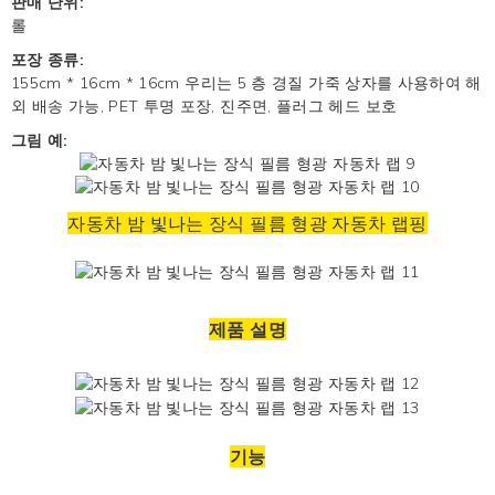
판매 단위:
롤
포장 종류:
155cm * 16cm * 16cm 우리는 5 층 경질 가죽 상자를 사용하여 해
외 배송 가능, PET 투명 포장, 진주면, 플러그 헤드 보호
그림 예:
자동차 밤 빛나는 장식 필름 형광
자동차 랩핑
제품 설명
기능