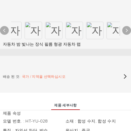
자동차 밤 빛나는 장식 필름 형광 자동차 랩
배송 된 것:
국가 / 지역을 선택하십시오
제품 세부사항
제품 속성
모델 번호.
:
HT-YU-028
소재
:
합성 수지, 합성 수지
특징
:
자외선 차단, 방수
원산지
:
중국