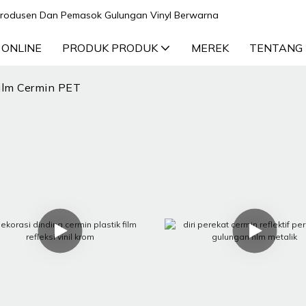
n Produsen Dan Pemasok Gulungan Vinyl Berwarna
 ONLINE
PRODUK PRODUK
MEREK
TENTANG 
ilm Cermin PET