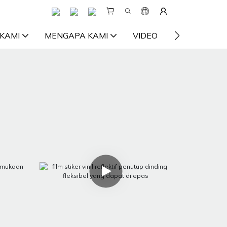
KAMI
MENGAPA KAMI
VIDEO
SUMBER