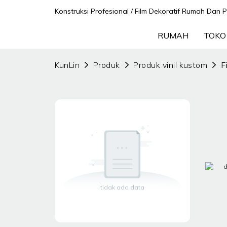
Konstruksi Profesional / Film Dekoratif Rumah Da
RUMAH
TOKO
KunLin
Produk
Produk vinil kustom
F
tidak ada data