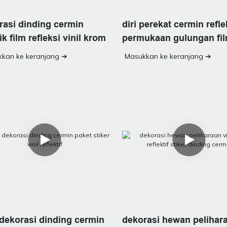
diri perekat cermin refle
rasi dinding cermin
permukaan gulungan fi
ik film refleksi vinil krom
metalik
Masukkan ke keranjang ➔
kan ke keranjang ➔
dekorasi dinding cermin
dekorasi hewan pelihar