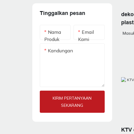
Tinggalkan pesan
deko
plast
Nama
Email
Masuk
Produk
Kami
Kandungan
KIRIM PERTANYAAN
SEKARANG
KTV 