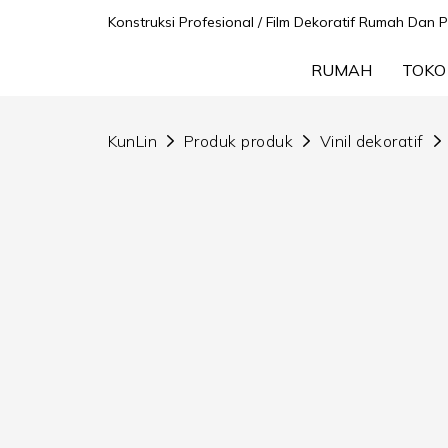
Konstruksi Profesional / Film Dekoratif Rumah Da
RUMAH
TOKO
KunLin
Produk produk
Vinil dekoratif