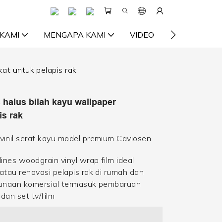
KAMI
MENGAPA KAMI
VIDEO
SUMBER
kat untuk pelapis rak
 halus bilah kayu wallpaper
is rak
vinil serat kayu model premium Caviosen
ines woodgrain vinyl wrap film ideal
atau renovasi pelapis rak di rumah dan
gunaan komersial termasuk pembaruan
dan set tv/film