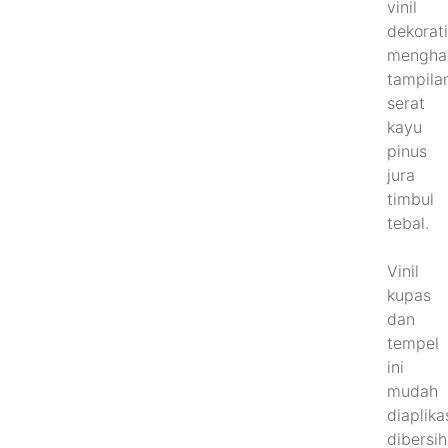
vinil
dekorati
mengha
tampila
serat
kayu
pinus
jura
timbul
tebal.
Vinil
kupas
dan
tempel
ini
mudah
diaplika
dibersih