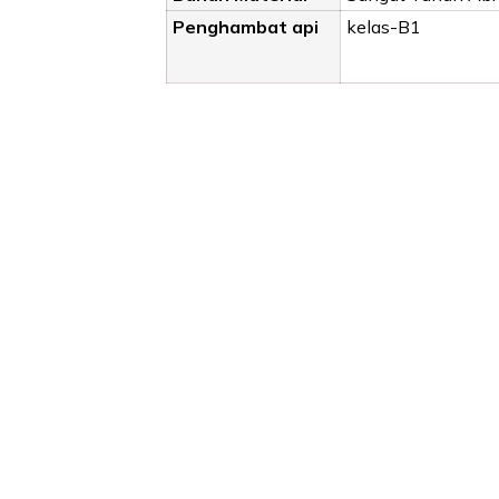
Penghambat api
kelas-B1