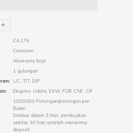
CA176
Caviosen
Aksesoris bayi
1 gulungan
ran:
L/C, T/T, D/P
an:
Ekspres, Udara, EXW, FOB, CNF, CIF
1000000 Potongan/potongan per
Bulan
Ditebar dalam 3 hari, pembuatan
sekitar 30 hari setelah menerima
deposit