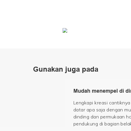
Gunakan juga pada
Mudah menempel di di
Lengkapi kreasi cantikny
datar apa saja dengan mud
dinding dan permukaan hal
pendukung di bagian bela