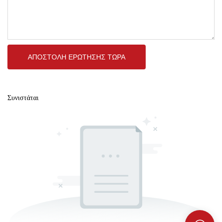
ΑΠΟΣΤΟΛΉ ΕΡΏΤΗΣΗΣ ΤΏΡΑ
Συνιστάται