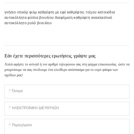
γνήσιο ντεκόρ φιλμ καθρέφτη με εφέ καθρέφτες τοίχου κατοικίδια
αυτοκόλλητα φύλλα βινυλίου διαφήμιση καθρέφτη ανακλαστικό
αυτοκόλλητο ρολό βινυλίου
Εάν έχετε περισσότερες ερωτήσεις, γράψτε μας
Απλά αφήστε το email ή τον αριθμό τηλεφώνου σας στη φόρμα επικοινωνίας, ώστε να
μπορέσουμε να σας στείλουμε ένα ελεύθερο απόσπασμα για το ευρύ φάσμα των
σχεδίων μας!
Όνομα
ΗΛΕΚΤΡΟΝΙΚΗ ΔΙΕΥΘΥΝΣΗ
Περιεχόμενο