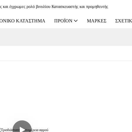
ες και έγχρωμες ρολό βινυλίου Κατασκευαστής και προμηθευτής
ΟΝΙΚΌ ΚΑΤΆΣΤΗΜΑ
ΠΡΟΪΌΝ
ΜΆΡΚΕΣ
ΣΧΕΤΙΚ