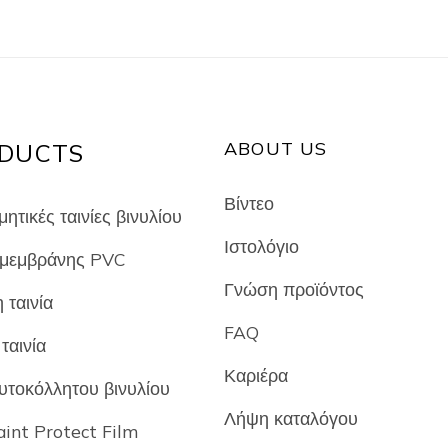
ABOUT US
DUCTS
Βίντεο
ητικές ταινίες βινυλίου
Ιστολόγιο
μεμβράνης PVC
Γνώση προϊόντος
 ταινία
FAQ
ταινία
Καριέρα
υτοκόλλητου βινυλίου
Λήψη καταλόγου
int Protect Film