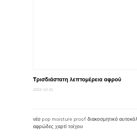
Τρισδιάστατη λεπτομέρεια αφρού
2022-10-31
νέο pop moisture proof διακοσμητικό αυτοκό
αφρώδες χαρτί τοίχου