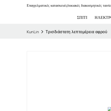
Επαγγελματικές κατασκευές/οικιακές διακοσμητικές ταινί
ΣΠΊΤΙ
ΗΛΕΚΤΡ
KunLin
Τρισδιάστατη λεπτομέρεια αφρού