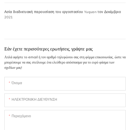
Ασία διαδικτυακή παρουσίαση του εργοστασίου Yuquan τον Δεκέμβριο
2021
Εάν έχετε περισσότερες ερωτήσεις, γράψτε μας
Απλά αφήστε το email ή τον αριθμό τηλεφώνου σας στη φόρμα επικοινωνίας, ώστε να
μπορέσουμε να σας στείλουμε ένα ελεύθερο απόσπασμα για το ευρύ φάσμα των
σχεδίων μας!
Όνομα
ΗΛΕΚΤΡΟΝΙΚΗ ΔΙΕΥΘΥΝΣΗ
Περιεχόμενο