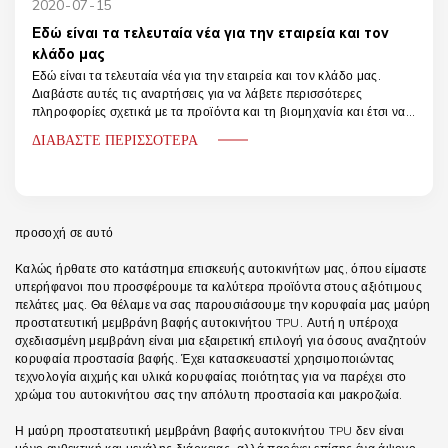
2020
07
15
Εδώ είναι τα τελευταία νέα για την εταιρεία και τον
κλάδο μας
Εδώ είναι τα τελευταία νέα για την εταιρεία και τον κλάδο μας.
Διαβάστε αυτές τις αναρτήσεις για να λάβετε περισσότερες
πληροφορίες σχετικά με τα προϊόντα και τη βιομηχανία και έτσι να
εμπνευστείτε για το έργο σας
ΔΙΑΒΆΣΤΕ ΠΕΡΙΣΣΌΤΕΡΑ
προσοχή σε αυτό
Καλώς ήρθατε στο κατάστημα επισκευής αυτοκινήτων μας, όπου είμαστε
υπερήφανοι που προσφέρουμε τα καλύτερα προϊόντα στους αξιότιμους
πελάτες μας. Θα θέλαμε να σας παρουσιάσουμε την κορυφαία μας μαύρη
προστατευτική μεμβράνη βαφής αυτοκινήτου TPU. Αυτή η υπέροχα
σχεδιασμένη μεμβράνη είναι μια εξαιρετική επιλογή για όσους αναζητούν
κορυφαία προστασία βαφής. Έχει κατασκευαστεί χρησιμοποιώντας
τεχνολογία αιχμής και υλικά κορυφαίας ποιότητας για να παρέχει στο
χρώμα του αυτοκινήτου σας την απόλυτη προστασία και μακροζωία.
Η μαύρη προστατευτική μεμβράνη βαφής αυτοκινήτου TPU δεν είναι