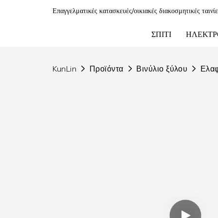
Επαγγελματικές κατασκευές/οικιακές διακοσμητικές ταινί
ΣΠΊΤΙ
ΗΛΕΚΤΡ
KunLin
Προϊόντα
Βινύλιο ξύλου
Ελαφ