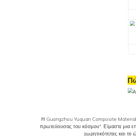
Πώ
Η Guangzhou Yuquan Composite Material C
πρωτεύουσας του κόσμου". Είμαστε μια ε
χωρητικότητας και το 