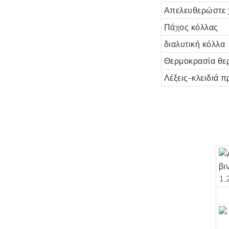
Απελευθερώστε 
Πάχος κόλλας
διαλυτική κόλλα
Θερμοκρασία θε
Λέξεις-κλειδιά 