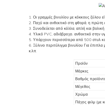
1. Οι γραμμές βινυλίου με κόκκους ξύλου ε
2. Παχύ και ανθεκτικό στη φθορά, η πρώτη 
3. Συνοδεύεται από κόλλα, απλή και βολικ
4. Υλικό PVC, αδιάβροχο, ανθεκτικό στην υ
5. Υπάρχουν περισσότερα από 500 στυλ κα
6.
Ξύλινο περιτύλιγμα βινυλίου
Για έπιπλα
κ.λπ.
Προϊόν
Μάρκες
Βαθμός προϊόντ
Μέγεθος
Χρώμα
Πάχος φιλμ (με 