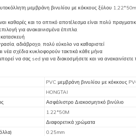
ίναι καθαρές και το οπτικό αποτέλεσμα είναι πολύ πραγματικ
επιλογή για ανακαινισμένα έπιπλα.
ή κατασκευή
γρασία, αδιάβροχο, πολύ εύκολο να καθαριστεί
ι νέα σχέδια κυκλοφορούν τακτικά κάθε μήνα
 μπορεί να σας
sed για να διακοσμήσετε και να ανακαινίσετε 
PVC μεμβράνη βινυλίου με κόκκους P
HONGTAI
ος
Ασφάλιστρο
Διακοσμητικό βινύλιο
1.22*50M
Διαφορετικά χρώματα
κόλλα)
0.25mm