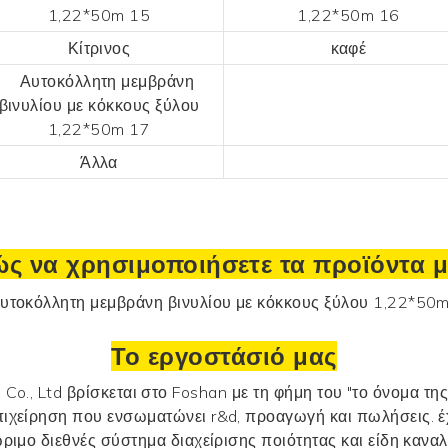
Κίτρινος
καφέ
Άλλα
ς να χρησιμοποιήσετε τα προϊόντα 
Το εργοστάσιό μας
o., Ltd βρίσκεται στο Foshan με τη φήμη του "το όνομα της 
πιχείρηση που ενσωματώνει r&d, προαγωγή και πωλήσεις. έ
ώριμο διεθνές σύστημα διαχείρισης ποιότητας και είδη κα