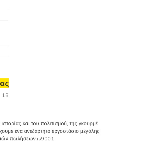
μας
ιστορίας και του πολιτισμού, της γκουρμέ
χουμε ένα ανεξάρτητο εργοστάσιο μεγάλης
ναλιών πωλήσεων is9001