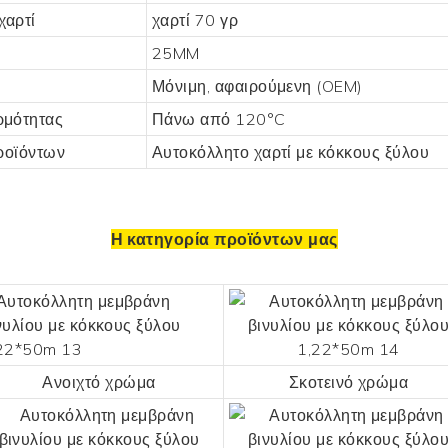
χαρτί
χαρτί 70 γρ
25MM
Μόνιμη, αφαιρούμενη (OEM)
ρμότητας
Πάνω από 120°C
προϊόντων
Αυτοκόλλητο χαρτί με κόκκους ξύλου
Η κατηγορία προϊόντων μας
Ανοιχτό χρώμα
Σκοτεινό χρώμα