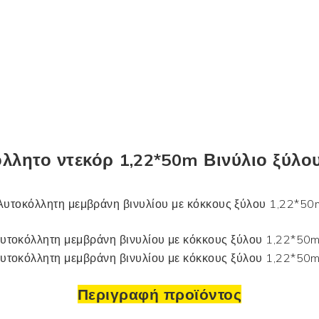
λλητο ντεκόρ 1,22*50m
Βινύλιο ξύλο
Περιγραφή προϊόντος