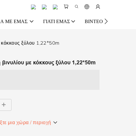
Ά ΜΕ ΕΜΆΣ.
ΓΙΑΤΊ ΕΜΆΣ
ΒΊΝΤΕΟ
ΠΌΡΟΣ
ε κόκκους ξύλου 1,22*50m
βινυλίου με κόκκους ξύλου 1,22*50m
ξτε μια χώρα / περιοχή