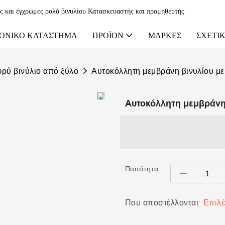
ες και έγχρωμες ρολό βινυλίου Κατασκευαστής και προμηθευτής
ΟΝΙΚΌ ΚΑΤΆΣΤΗΜΑ
ΠΡΟΪΌΝ
ΜΆΡΚΕΣ
ΣΧΕΤΙΚ
ρύ βινύλιο από ξύλο
Αυτοκόλλητη μεμβράνη βινυλίου μ
Αυτοκόλλητη μεμβράνη 
Ποσότητα:
Που αποστέλλονται:
Επιλέ