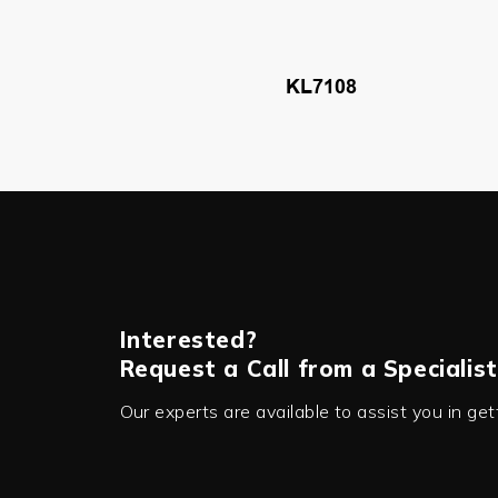
KL7108
Interested?
Request a Call from a Specialist
Our experts are available to assist you in ge