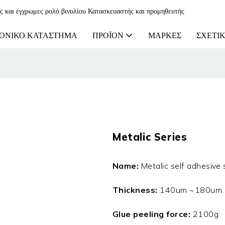
ες και έγχρωμες ρολό βινυλίου Κατασκευαστής και προμηθευτής
ΟΝΙΚΌ ΚΑΤΆΣΤΗΜΑ
ΠΡΟΪΌΝ
ΜΆΡΚΕΣ
ΣΧΕΤΙΚ
Metalic Series
Name:
Metalic self adhesive 
Thickness:
140um ~180um r
Glue peeling force:
2100g