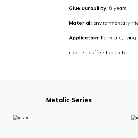
Glue durability:
8 years
Material:
environmentally fri
Application:
Furniture, livin
cabinet, coffee table etc.
Metalic Series