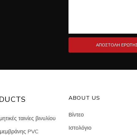
ΑΠΟΣΤΟΛΉ ΕΡΏΤΗΣ
ABOUT US
DUCTS
Βίντεο
ητικές ταινίες βινυλίου
Ιστολόγιο
μεμβράνης PVC