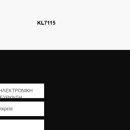
KL7115
ΗΛΕΚΤΡΟΝΙΚΗ
ΙΕΥΘΥΝΣΗ
αιρεία