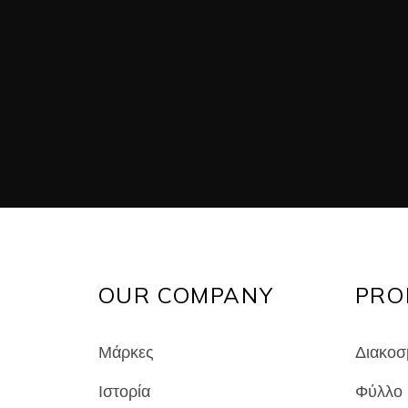
OUR COMPANY
PRO
Μάρκες
Διακοσμ
Ιστορία
Φύλλο 