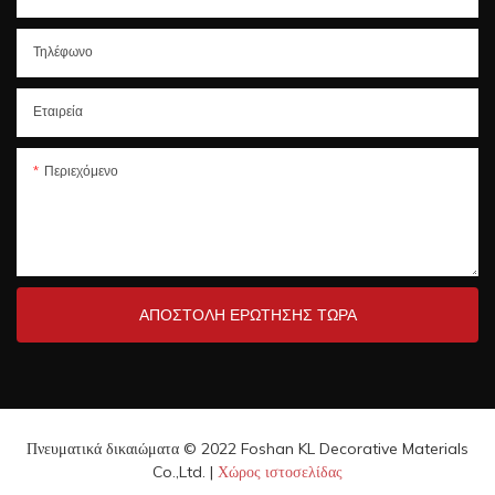
Τηλέφωνο
Εταιρεία
Περιεχόμενο
ΑΠΟΣΤΟΛΉ ΕΡΏΤΗΣΗΣ ΤΏΡΑ
Πνευματικά δικαιώματα © 2022 Foshan KL Decorative Materials
Co.,Ltd. |
Χώρος ιστοσελίδας