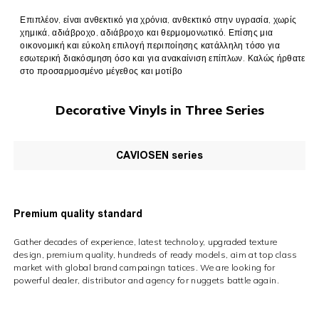
Επιπλέον, είναι ανθεκτικό για χρόνια, ανθεκτικό στην υγρασία, χωρίς
χημικά, αδιάβροχο, αδιάβροχο και θερμομονωτικό. Επίσης μια
οικονομική και εύκολη επιλογή περιποίησης κατάλληλη τόσο για
εσωτερική διακόσμηση όσο και για ανακαίνιση επίπλων. Καλώς ήρθατε
στο προσαρμοσμένο μέγεθος και μοτίβο
Decorative Vinyls in Three Series
CAVIOSEN series
Premium quality standard
Gather decades of experience, latest technoloy, upgraded texture
design, premium quality, hundreds of ready models, aim at top class
market with global brand campaingn tatices. We are looking for
powerful dealer, distributor and agency for nuggets battle again.