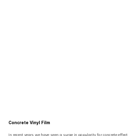
Concrete Vinyl Film
In recent years we have seen a surge in popularity for concrete effect