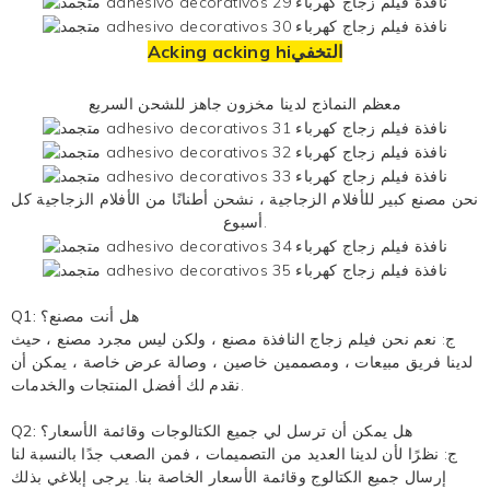
Acking acking hiالتخفي
معظم النماذج لدينا مخزون جاهز للشحن السريع
نحن مصنع كبير للأفلام الزجاجية ، نشحن أطنانًا من الأفلام الزجاجية كل
أسبوع.
Q1: هل أنت مصنع؟
ج: نعم نحن
فيلم زجاج النافذة
مصنع ، ولكن ليس مجرد مصنع ، حيث
لدينا فريق مبيعات ، ومصممين خاصين ، وصالة عرض خاصة ، يمكن أن
نقدم لك أفضل المنتجات والخدمات.
Q2: هل يمكن أن ترسل لي جميع الكتالوجات وقائمة الأسعار؟
ج: نظرًا لأن لدينا العديد من التصميمات ، فمن الصعب جدًا بالنسبة لنا
إرسال جميع الكتالوج وقائمة الأسعار الخاصة بنا. يرجى إبلاغي بذلك