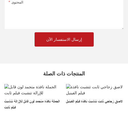
المحتوى
إرسال الاستفسار الآن
المنتجات ذات الصلة
لاصق زجاجي ثابت تتشبث نافذة فيلم الفينيل
الجملة نافذة متجمد لون قابل للإزالة تتشبث
فيلم ثابت