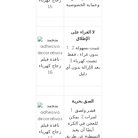
وحماية الخصوصية
لا الغراء على
الإطلاق
1. تثبيت بسهولة 2.
بدون غراء ، فقط
تشبث كهرباء 3.
بعد الإزالة بدون أي
دليل
الصق بحرية
1. قشر ولصق
لمرات 2. يمكن
للعجن في الكرة
أيضًا أن يعيد
التسطيح عن طريق