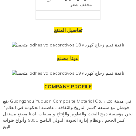
.مجفف شعر
تفاصيل المنتج
لدينا مصنع
COMPANY PROFILE
يقع Guangzhou Yuquan Composite Material Co. ، Ltd في مدينة
فوشان مع سمعة "اسم التاريخ والثقافة ، عاصمة الحكومة في العالم".
نحن مؤسسة دمج البحث والتطوير والإنتاج و
مبيعات. لدينا مصنع مستقل
كبير الحجم ، ونظام إدارة الجودة الدولي الناضج 9001 وأنواع قنوات
البيع