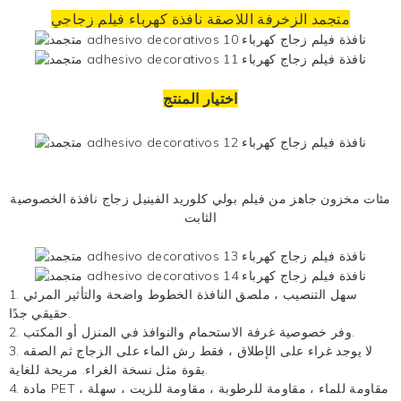
متجمد
الزخرفة اللاصقة
نافذة كهرباء
فيلم زجاجي
اختيار المنتج
مئات مخزون جاهز من فيلم بولي كلوريد الفينيل زجاج نافذة الخصوصية
الثابت
1. سهل التنصيب ،
ملصق النافذة
الخطوط واضحة والتأثير المرئي
حقيقي جدًا.
2. وفر خصوصية غرفة الاستحمام والنوافذ في المنزل أو المكتب.
3. لا يوجد غراء على الإطلاق ، فقط رش الماء على الزجاج ثم الصقه
بقوة مثل نسخة الغراء. مريحة للغاية.
4. مادة PET ، مقاومة للماء ، مقاومة للرطوبة ، مقاومة للزيت ، سهلة