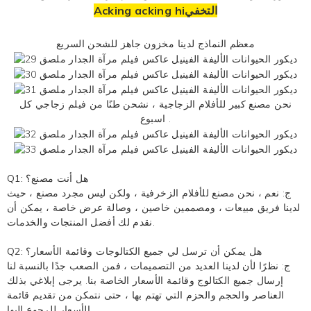
Acking acking hiالتخفي
معظم النماذج لدينا مخزون جاهز للشحن السريع
نحن مصنع كبير للأفلام الزجاجية ، نشحن طنًا من
فيلم زجاجي
كل
اسبوع .
Q1: هل أنت مصنع؟
ج: نعم ، نحن مصنع للأفلام الزخرفية ، ولكن ليس مجرد مصنع ، حيث
لدينا فريق مبيعات ، ومصممين خاصين ، وصالة عرض خاصة ، يمكن أن
نقدم لك أفضل المنتجات والخدمات.
Q2: هل يمكن أن ترسل لي جميع الكتالوجات وقائمة الأسعار؟
ج: نظرًا لأن لدينا العديد من التصميمات ، فمن الصعب جدًا بالنسبة لنا
إرسال جميع الكتالوج وقائمة الأسعار الخاصة بنا. يرجى إبلاغي بذلك
العناصر والحجم والحزم التي تهتم بها ، حتى نتمكن من تقديم قائمة
الأسعار للرجوع إليها.