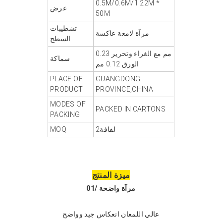
0.5M/0.6M/1.22M *
عرض
50M
تشطيبات
مرآة لامعة عاكسة
السطح
0.23 مم مع الغراء وتحرير
سماكة
الورق 0.12 مم
PLACE OF
GUANGDONG
PRODUCT
PROVINCE,CHINA
MODES OF
PACKED IN CARTONS
PACKING
لفافة2
MOQ
ميزة المنتج
مرآة واضحة
01/
عالي اللمعان انعكاس جيد وواضح