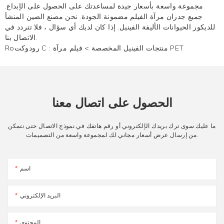
مجموعة واسعة بأسعار جيدة لمساعدتك على الحصول على الإبداع.
جميع جدران مرآة الفيلم مضمونة الجودة. نحن مصنع الصين المنشأ
للديكور الحيوانات الأليفة الفينيل. إذا كان لديك أي سؤال ، فلا تتردد في
الاتصال بنا.
فيلم مرآة PET
منتجات الفينيل المخصصة
>
Roرودوكت C :
الحصول على اتصال معنا
ما عليك سوى ترك بريدك الإلكتروني أو رقم هاتفك في نموذج الاتصال حتى نتمكن
من إرسال عرض أسعار مجاني لك لمجموعة واسعة من التصميمات.
اسم
البريد الإلكتروني
المحتوى