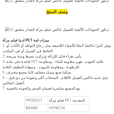
وصف المنتج
ميزات لفة
فيلم مرآة PET
لدينا
1. توفر تأثيرًا عاكسًا لامعًا للأشياء اللاصقة مثل زجاج النوافذ أو الأثاث أو
الحائط في المنزل أو في المكتب.
2. يأتي بغراء قابل للإزالة وتركيب بسيط وبنية مريحة
3. قاعدة على مادة PET عالية الجودة ، فهي مقاومة للماء ، ومقاومة
للرطوبة ، ومقاومة للزيوت ، وسهلة التنظيف للغاية
5. يمكننا صنع سمك مختلف لأننا مصنع محترف.
6. جيل جديد
عاكس الفينيل
الأفلام ، المنتجات أكثر وضوحا من ذي قبل ،
أفضل انعكاس.
7. بيع المصنع مباشرة لضمان السعر والجودة تنافسية
فيلم مرآة PET المعدنية
PRODUCT
BRAND
HONGTAI