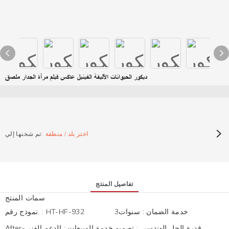
ديكور الحيوانات الأليفة الفينيل عاكس فيلم مرآة الجدار ملصق
اختر بلد / منطقة
تم شحنها إلي:
تفاصيل المنتج
سمات المنتج
خدمة الضمان
:
سنوات3
HT-HF-932
:
نموذج رقم.
قدرة الحل الهندسي
:
تصميم
After-خدمة المبيعات
:
الدعم الفني