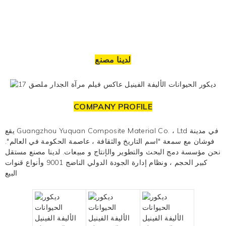
لدينا مصنع
COMPANY PROFILE
يقع Guangzhou Yuquan Composite Material Co. ، Ltd في مدينة
فوشان مع سمعة "اسم التاريخ والثقافة ، عاصمة الحكومة في العالم".
نحن مؤسسة دمج البحث والتطوير والإنتاج و
مبيعات. لدينا مصنع مستقل
كبير الحجم ، ونظام إدارة الجودة الدولي الناضج 9001 وأنواع قنوات
البيع