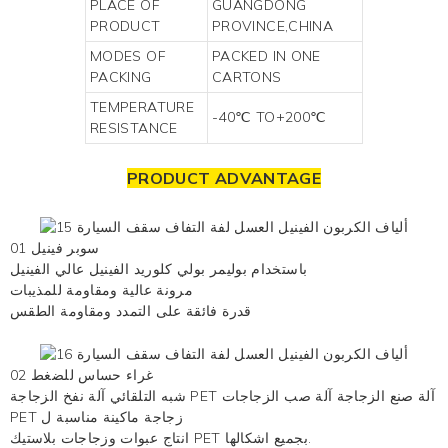
PLACE OF
GUANGDONG
PRODUCT
PROVINCE,CHINA
MODES OF
PACKED IN ONE
PACKING
CARTONS
TEMPERATURE
-40℃ TO+200℃
RESISTANCE
PRODUCT ADVANTAGE
01 سوبر فينيل
باستخدام بوليمر بولي كلوريد الفينيل عالي الفينيل
مرونة عالية ومقاومة للمذيبات
قدرة فائقة على التمدد ومقاومة الطقس
02 غراء حساس للضغط
شبه التلقائي آلة نفخ الزجاجة PET آلة صنع الزجاجة آلة صب الزجاجات
PET زجاجة ماكينة مناسبة ل
انتاج عبوات وزجاجات بلاستيك PET بجميع اشكالها.