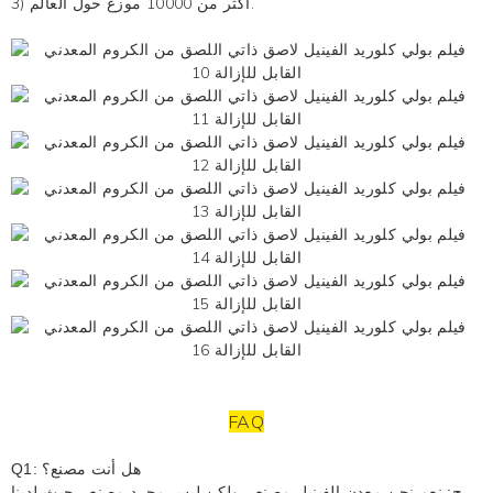
3) أكثر من 10000 موزع حول العالم.
FAQ
Q1: هل أنت مصنع؟
ج: نعم نحن
معدن الفينيل
مصنع ، ولكن ليس مجرد مصنع ، حيث لدينا