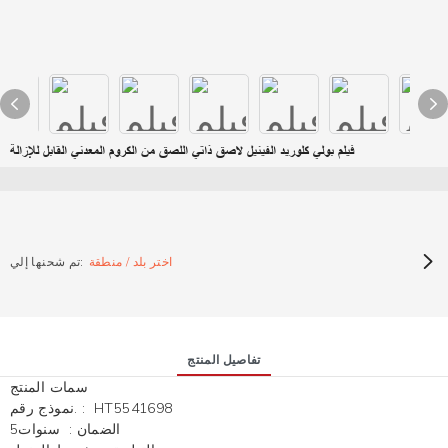
فيلم بولي كلوريد الفينيل لاصق ذاتي اللصق من الكروم المعدني القابل للإزالة
اختر بلد / منطقة
تم شحنها إلي:
تفاصيل المنتج
سمات المنتج
HT5541698
:
نموذج رقم.
الضمان
:
سنوات5