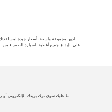
على الإبداع. جميع أغطية السيارة الصفراء من ا
ما عليك سوى ترك بريدك الإلكتروني أو رقم هاتفك في نموذج الاتصال حتى نتمكن من إرسال عرض أسعار مجاني لك لمجموعة واسعة من التصميمات.