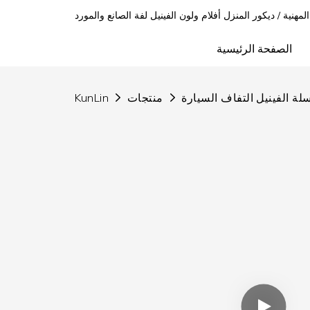
 المهنية / ديكور المنزل أفلام ولون الفينيل لفة الصانع والمورد
الصفحة الرئيسية
ة الفينيل التفاف السيارة
منتجات
KunLin