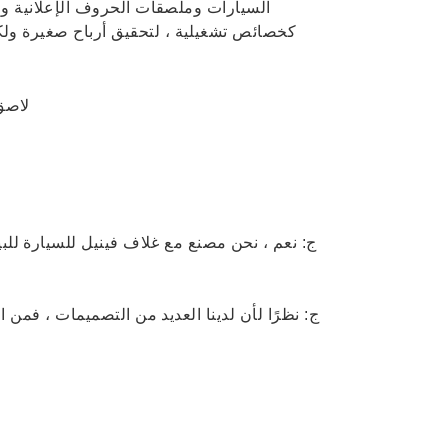
السيارات وملصقات الحروف الإعلانية وا
كخصائص تشغيلية ، لتحقيق أرباح صغيرة ولكن
ج: نعم ، نحن مصنع مع
غلاف فينيل للسيارة
للب
ج: نظرًا لأن لدينا العديد من التصميمات ، فمن 