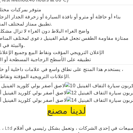
1. متوفر بمركبات مختل
بناء أو حافلة أو مترو أو نافذة السيارة أو زخرفة الجدار الزج
2. تطبيق ممتاز لمختلف المناخ.
3. واضح الغراء البلاط دون الغراء لا تزال مشكلة
4. ممتازة مقاومة الطقس تجعل فيلم الفينيل دعوى لمختلف المنا
والبيئة في العالم.
5. الإعلان الترويجي المؤقت ونقاط البيع وجميع الإعلان
تطبيقه على الأسطح الزجاجية المسطحة أو الع
يستخدم هذا المنتج على نطاق واسع في علامات داخلية أو خارجية ،
الإعلانات الترويجية المؤقتة ونقاط البيع.
لدينا مصنع
aterial Co. ، Ltd