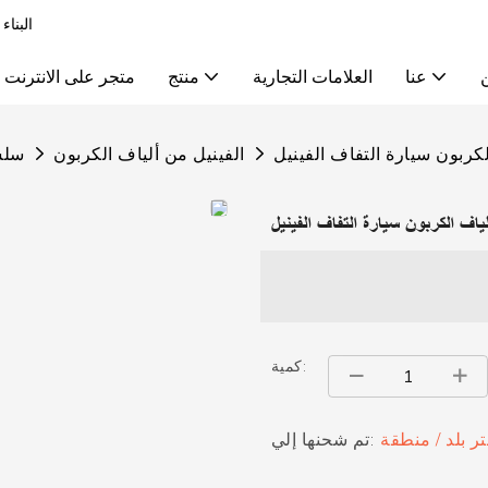
البناء
عنا
العلامات التجارية
منتج
متجر على الانترنت
لكربون سيارة التفاف الفينيل
الفينيل من ألياف الكربون
سلسل
ياف الكربون سيارة التفاف الفينيل
كمية:
تر بلد / منطقة
تم شحنها إلي: