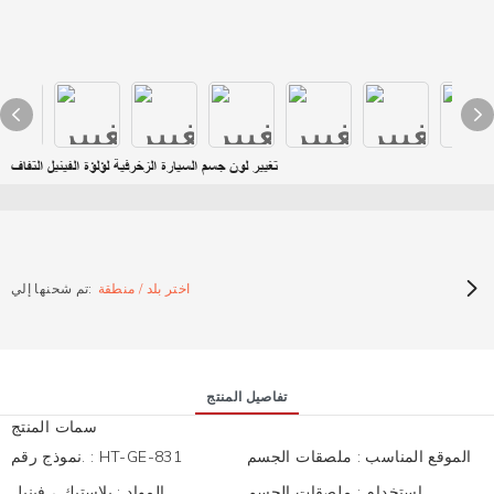
تغيير لون جسم السيارة الزخرفية لؤلؤة الفينيل التفاف
اختر بلد / منطقة
تم شحنها إلي:
تفاصيل المنتج
سمات المنتج
الموقع المناسب
:
ملصقات الجسم
HT-GE-831
:
نموذج رقم.
استخدام
:
ملصقات الجسم
المواد
:
بلاستيك ، فينيل