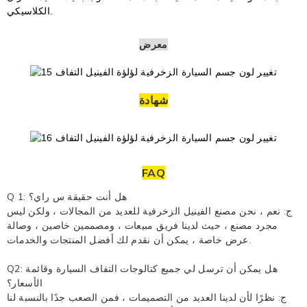
الكلاسيكي.
معرض
شهادة
FAQ
1: هل أنت حقيقة
س
راي؟
Q
ج: نعم ، نحن مصنع
الفينيل الزخرفية
للعديد من المجالات ، ولكن ليس
مجرد مصنع ، حيث لدينا فريق مبيعات ، ومصممين خاصين ، وصالة
عرض خاصة ، يمكن أن نقدم لك أفضل المنتجات والخدمات.
Q2: هل يمكن أن ترسل لي جميع كتالوجات التفاف السيارة وقائمة
الأسعار؟
ج: نظرًا لأن لدينا العديد من التصميمات ، فمن الصعب جدًا بالنسبة لنا