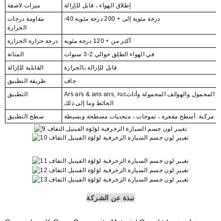
إطلاق الهواء ، قابل للإزالة
ميزات لاصقة
-40 درجة مئوية إلى + 200 درجة مئوية
مقاومة درجات
الحرارة
أكثر من + 120 درجة مئوية
درجة حرارة الحرارة
في الهواء الطلق حوالي 2-3 سنوات
المتانة
قابل للإزالة بالحرارة
القابلية للإزالة
جاف
طريقة التطبيق
Ars ars & ans ans, rucالظهر. مركبة مائية. أجهزة الكمبيوتر المحمول والهواتف المحمولة وأثاث
التطبيق
الحائط وما إلى ذلك
ت مركبة. أسطح مقعرة ، تموجات ، منحنيات مسطحة وبسيطة
سطح التطبيق
نبذة عن الشركة