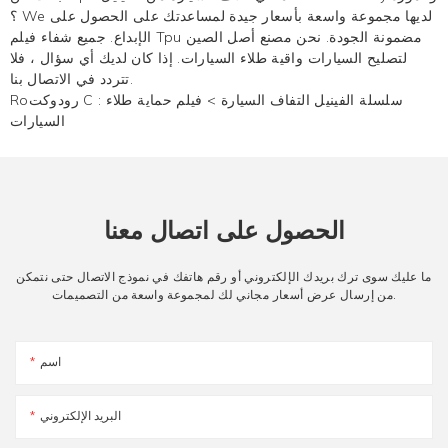
؟ We لديها مجموعة واسعة بأسعار جيدة لمساعدتك على الحصول على
الإبداع. جميع شفاء فيلم Tpu مضمونة الجودة. نحن مصنع أصل الصين
لتصليح السيارات واقية طلاء السيارات. إذا كان لديك أي سؤال ، فلا
تتردد في الاتصال بنا.
سلسلة الفينيل التفاف السيارة
>
فيلم حماية طلاء
Roرودوكت C :
السيارات
الحصول على اتصال معنا
ما عليك سوى ترك بريدك الإلكتروني أو رقم هاتفك في نموذج الاتصال حتى نتمكن
من إرسال عرض أسعار مجاني لك لمجموعة واسعة من التصميمات.
اسم
البريد الإلكتروني