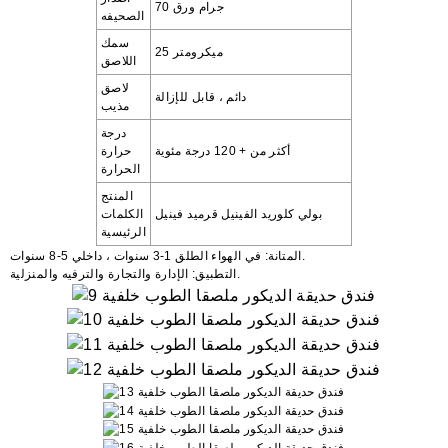
70 جرام ورق
الصحيفه
سمك
25 ميكرومتر
اللاصق
لاصق
دائم ، قابل للإزالة
مذيب
درجة
أكثر من + 120 درجة مئوية
حرارة
الحرارة
المنتج
بولي كلوريد الفينيل
قرميد فينيل
الكلمات
الرئيسية
في الهواء الطلق 1-3 سنوات ، داخلي 5-8 سنوات.
المتانة:
الإدارة والتجارة والترفيه والمنزلية.
التطبيق: