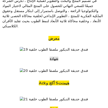
في تصميم المنتج والبحث والتطوير لعملية الإنتاج ، تكرس الشركة
جميعًا للسعي النهائي للحصول على المنتج المثالي لاختيار المواد
والتكنولوجيا الرائعة ، والتوصل باستمرار إلى ابتكار مستقل وحقوق
الملكية الفكرية للمنتج ، التطوير الإبداعي لخلفية محاكاة الحصى ثلاثية
الأبعاد ، وخلفية محاكاة ثلاثية الأبعاد لنمط الطوب بحيث تقليد الأقران
الكلاسيكي.
معرض
شهادة
Ackأكج و Sهيمنت