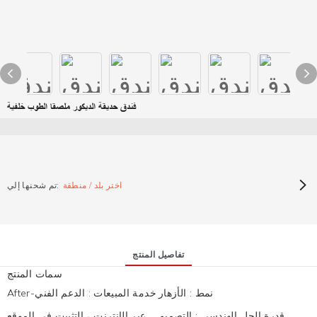
فندق حديقة الديكور ملصقا الطوب خلفية
اختر بلد / منطقة
تم شحنها إلي:
تفاصيل المنتج
سمات المنتج
نمط
:
الأزهار
After-خدمة المبيعات
:
الدعم الفني
قدرة الحل الهندسي
:
التصميم
عبر الإنترنت ، التثبيت في الموقع