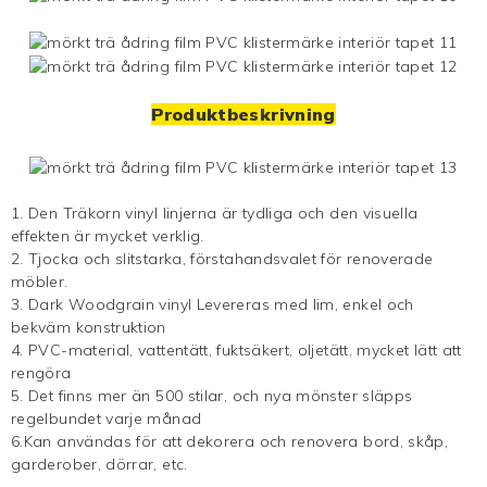
Produktbeskrivning
1. Den
Träkorn vinyl
linjerna är tydliga och den visuella
effekten är mycket verklig.
2. Tjocka och slitstarka, förstahandsvalet för renoverade
möbler.
3.
Dark Woodgrain vinyl
Levereras med lim, enkel och
bekväm konstruktion
4. PVC-material, vattentätt, fuktsäkert, oljetätt, mycket lätt att
rengöra
5. Det finns mer än 500 stilar, och nya mönster släpps
regelbundet varje månad
6.Kan användas för att dekorera och renovera bord, skåp,
garderober, dörrar, etc.