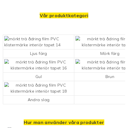
Vår produktkategori
Ljus färg
Mörk färg
Gul
Brun
Andra slag
Hur man använder våra produkter