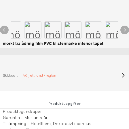
mörkt trä ådring film PVC klistermärke interiör tapet
Skickad till:
Välj ett land / region
Produktuppgifter
Produktegenskaper
Garantin
:
Mer än 5 år
Tillämpning
:
Hotellhem, Dekorativt inomhus