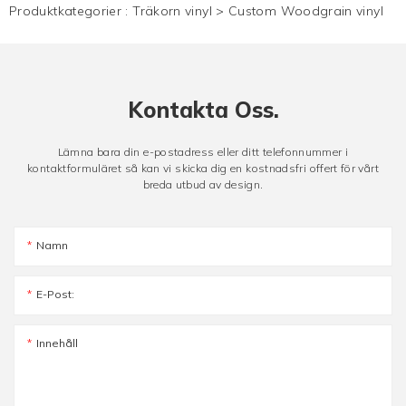
Produktkategorier :
Träkorn vinyl
>
Custom Woodgrain vinyl
Kontakta Oss.
Lämna bara din e-postadress eller ditt telefonnummer i
kontaktformuläret så kan vi skicka dig en kostnadsfri offert för vårt
breda utbud av design.
Namn
E-Post:
Innehåll