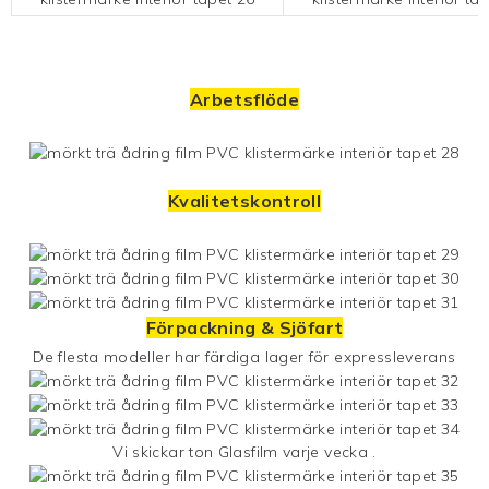
Arbetsflöde
Kvalitetskontroll
Förpackning & Sjöfart
De flesta modeller har färdiga lager för expressleverans
Vi skickar ton
Glasfilm
varje vecka .