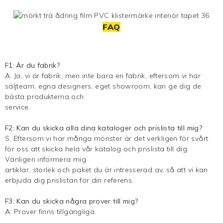
FAQ
F1: Är du fabrik?
A: Ja, vi är fabrik, men inte bara en fabrik, eftersom vi har
säljteam, egna designers, eget showroom, kan ge dig de
bästa produkterna och
service.
F2: Kan du skicka alla dina kataloger och prislista till mig?
S: Eftersom vi har många mönster är det verkligen för svårt
för oss att skicka hela vår katalog och prislista till dig.
Vänligen informera mig
artiklar, storlek och paket du är intresserad av, så att vi kan
erbjuda dig prislistan för din referens.
F3: Kan du skicka några prover till mig?
A: Prover finns tillgängliga.